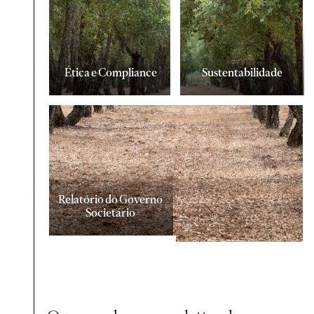
Ética e Compliance
Sustentabilidade
Relatório do Governo
Societário