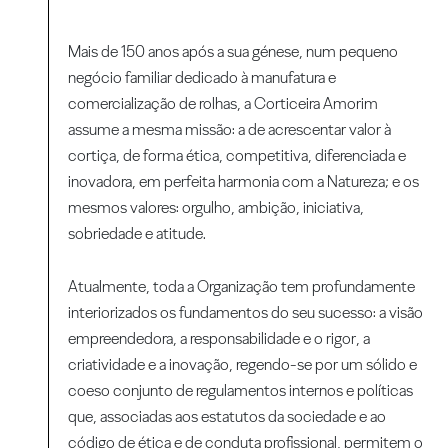
Mais de 150 anos após a sua génese, num pequeno
negócio familiar dedicado à manufatura e
comercialização de rolhas, a Corticeira Amorim
assume a mesma missão: a de acrescentar valor à
cortiça, de forma ética, competitiva, diferenciada e
inovadora, em perfeita harmonia com a Natureza; e os
mesmos valores: orgulho, ambição, iniciativa,
sobriedade e atitude.
Atualmente, toda a Organização tem profundamente
interiorizados os fundamentos do seu sucesso: a visão
empreendedora, a responsabilidade e o rigor, a
criatividade e a inovação, regendo-se por um sólido e
coeso conjunto de regulamentos internos e políticas
que, associadas aos estatutos da sociedade e ao
código de ética e de conduta profissional, permitem o