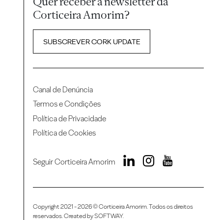
Quer receber a newsletter da
Corticeira Amorim?
SUBSCREVER CORK UPDATE
Canal de Denúncia
Termos e Condições
Política de Privacidade
Política de Cookies
Seguir Corticeira Amorim
Copyright 2021 - 2026 © Corticeira Amorim. Todos os direitos
reservados. Created by
SOFTWAY
.