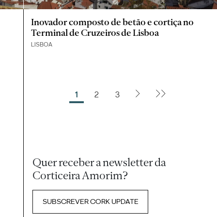
Inovador composto de betão e cortiça no
Terminal de Cruzeiros de Lisboa
LISBOA
1
2
3
Quer receber a newsletter da
Corticeira Amorim?
SUBSCREVER CORK UPDATE