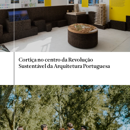
Cortiça no centro da Revolução
Sustentável da Arquitetura Portuguesa