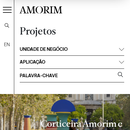
AMORIM
Projetos
EN
Filtrar
UNIDADE DE NEGÓCIO
APLICAÇÃO
Corticeira Amorim e