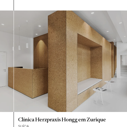
Clínica Herzpraxis Hongg em Zurique
SUÍÇA