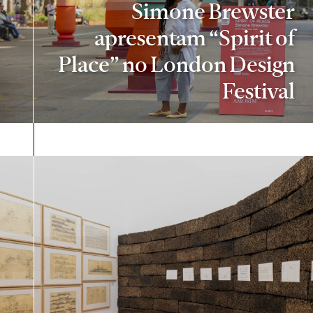
Simone Brewster
apresentam “Spirit of
Place” no London Design
Festival