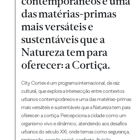
contemporâneos e uma
das matérias-primas
mais versáteis e
sustentáveis que a
Natureza tem para
oferecer: a Cortiça.
City Cortex é um programa internacional, de raiz
cultural, que explora a intersecção entre contextos
urbanos contemporâneos e uma das matérias-primas
mais versáteis e sustentáveis que a Natureza tem para
oferecer: a cortiça. Percepciona a cidade como um
organismo vivo e dinâmico, atendendo aos desafios
urbanos do século XXI, onde temas como segurança,
protecção, coesão social, conforto, fruição,