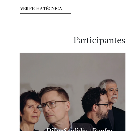
VER FICHA TÉCNICA
Participantes
Diller Scofidio + Renfro