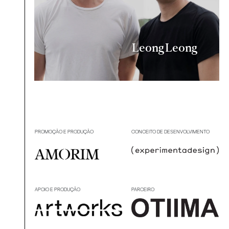
Leong Leong
PROMOÇÃO E PRODUÇÃO
CONCEITO DE DESENVOLVIMENTO
APOIO E PRODUÇÃO
PARCEIRO