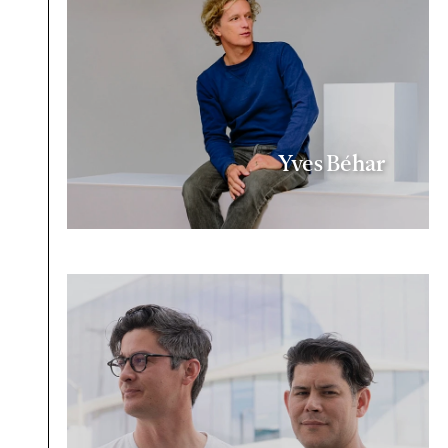
Yves Béhar