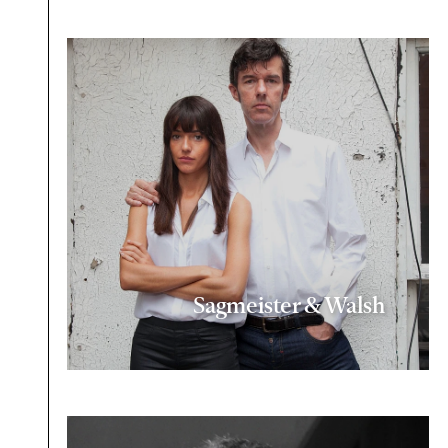
Sagmeister & Walsh