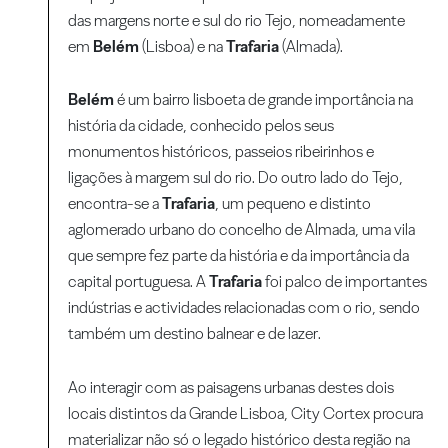
das margens norte e sul do rio Tejo, nomeadamente
em
Belém
(Lisboa) e na
Trafaria
(Almada).
Belém
é um bairro lisboeta de grande importância na
história da cidade, conhecido pelos seus
monumentos históricos, passeios ribeirinhos e
ligações à margem sul do rio. Do outro lado do Tejo,
encontra-se a
Trafaria
, um pequeno e distinto
aglomerado urbano do concelho de Almada, uma vila
que sempre fez parte da história e da importância da
capital portuguesa. A
Trafaria
foi palco de importantes
indústrias e actividades relacionadas com o rio, sendo
também um destino balnear e de lazer.
Ao interagir com as paisagens urbanas destes dois
locais distintos da Grande Lisboa, City Cortex procura
materializar não só o legado histórico desta região na