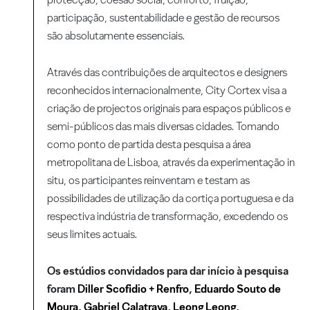
participação, sustentabilidade e gestão de recursos
são absolutamente essenciais.
Através das contribuições de arquitectos e designers
reconhecidos internacionalmente, City Cortex visa a
criação de projectos originais para espaços públicos e
semi-públicos das mais diversas cidades. Tomando
como ponto de partida desta pesquisa a área
metropolitana de Lisboa, através da experimentação in
situ, os participantes reinventam e testam as
possibilidades de utilização da cortiça portuguesa e da
respectiva indústria de transformação, excedendo os
seus limites actuais.
Os estúdios convidados para dar início à pesquisa
foram
Diller Scofidio + Renfro
,
Eduardo Souto de
Moura,
Gabriel Calatrava
,
Leong Leong
,