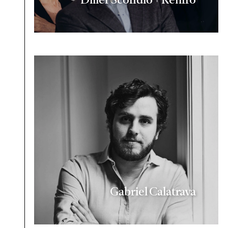
Gabriel Calatrava