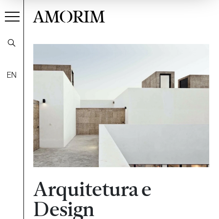
AMORIM
EN
Arquitetura e
Design