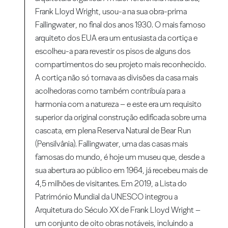
Frank Lloyd Wright, usou-a na sua obra-prima
Fallingwater, no final dos anos 1930. O mais famoso
arquiteto dos EUA era um entusiasta da cortiça e
escolheu-a para revestir os pisos de alguns dos
compartimentos do seu projeto mais reconhecido.
A cortiça não só tornava as divisões da casa mais
acolhedoras como também contribuía para a
harmonia com a natureza – e este era um requisito
superior da original construção edificada sobre uma
cascata, em plena Reserva Natural de Bear Run
(Pensilvânia). Fallingwater, uma das casas mais
famosas do mundo, é hoje um museu que, desde a
sua abertura ao público em 1964, já recebeu mais de
4,5 milhões de visitantes. Em 2019, a Lista do
Património Mundial da UNESCO integrou a
Arquitetura do Século XX de Frank Lloyd Wright –
um conjunto de oito obras notáveis, incluindo a