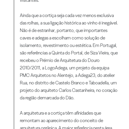
visitantes.
Ainda que a cortiça seja cada vez menos exclusiva
das rolhas, a sua ligação histórica ao vinho é inegável.
Não é de estranhar, portanto, que importantes
caves e adegas a escolham como solução de
isolamento, revestimento ou estética. Em Portugal,
são referências a Quinta do Portal, de Siza Vieira, que
recebeu o Prémio de Arquitetura do Douro
2010/2011, a LogoAdega, um projeto da equipa
PMC Arquitetos no Alentejo, a Adega23, do atelier
Rua, no distrito de Castelo Branco e Taboadella, um
projeto do arquiteto Carlos Castanheira, no coração
da região demarcada do Dão.
A arquitetura e a cortiça têm afinidades que
remontam ao aparecimento do conceito de
arquitetura orgânica. A maior referência nesta área,