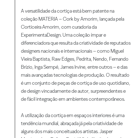
A versatilidade da cortiça está bem patente na
coleção MATERIA – Cork by Amorim, lançada pela
Corticeira Amorim, com curadoria da
ExperimentaDesign. Uma coleção ímpar e
diferenciadora que resulta da criatividade de reputados
designers nacionais e internacionais – como Miguel
Vieira Baptista, Raw Edges, Pedrita, Nendo, Fernando
Brízio, Inga Sempé, James Irvine, entre outros – e das
mais avançadas tecnologias de produção. O resultado
é um conjunto de peças de cortiça de uso quotidiano,
de design vincadamente de autor, surpreendentes e
de fácil integração em ambientes contemporâneos.
A utilização da cortiça em espaços interiores é uma
tendência mundial, abraçada já pela criatividade de
alguns dos mais conceituados artistas. Jasper