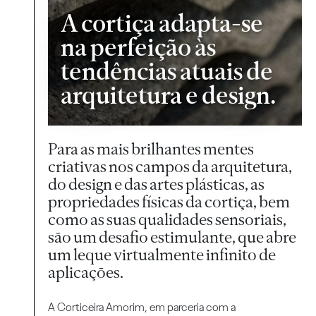
A cortiça adapta-se
na perfeição às
tendências atuais de
arquitetura e design.
Para as mais brilhantes mentes
criativas nos campos da arquitetura,
do design e das artes plásticas, as
propriedades físicas da cortiça, bem
como as suas qualidades sensoriais,
são um desafio estimulante, que abre
um leque virtualmente infinito de
aplicações.
A Corticeira Amorim, em parceria com a