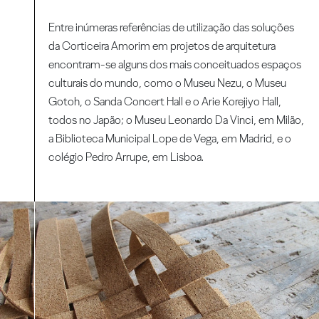
Entre inúmeras referências de utilização das soluções
da Corticeira Amorim em projetos de arquitetura
encontram-se alguns dos mais conceituados espaços
culturais do mundo, como o Museu Nezu, o Museu
Gotoh, o Sanda Concert Hall e o Arie Korejiyo Hall,
todos no Japão; o Museu Leonardo Da Vinci, em Milão,
a Biblioteca Municipal Lope de Vega, em Madrid, e o
colégio Pedro Arrupe, em Lisboa.