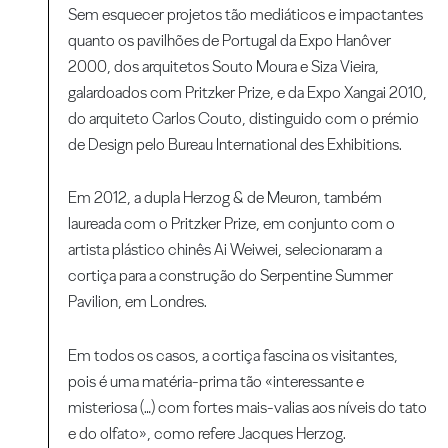
Sem esquecer projetos tão mediáticos e impactantes
quanto os pavilhões de Portugal da Expo Hanôver
2000, dos arquitetos Souto Moura e Siza Vieira,
galardoados com Pritzker Prize, e da Expo Xangai 2010,
do arquiteto Carlos Couto, distinguido com o prémio
de Design pelo Bureau International des Exhibitions.
Em 2012, a dupla Herzog & de Meuron, também
laureada com o Pritzker Prize, em conjunto com o
artista plástico chinês Ai Weiwei, selecionaram a
cortiça para a construção do Serpentine Summer
Pavilion, em Londres.
Em todos os casos, a cortiça fascina os visitantes,
pois é uma matéria-prima tão «interessante e
misteriosa (…) com fortes mais-valias aos níveis do tato
e do olfato», como refere Jacques Herzog.