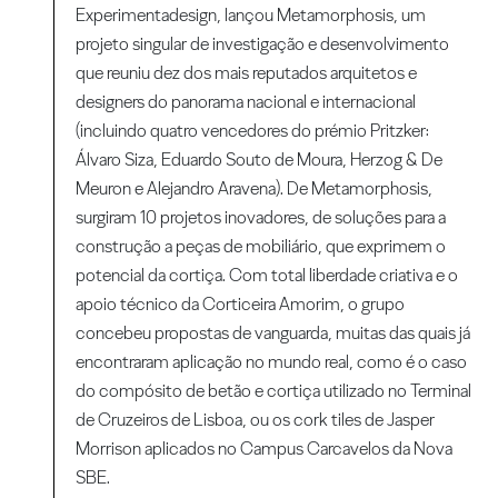
Experimentadesign, lançou Metamorphosis, um
projeto singular de investigação e desenvolvimento
que reuniu dez dos mais reputados arquitetos e
designers do panorama nacional e internacional
(incluindo quatro vencedores do prémio Pritzker:
Álvaro Siza, Eduardo Souto de Moura, Herzog & De
Meuron e Alejandro Aravena). De Metamorphosis,
surgiram 10 projetos inovadores, de soluções para a
construção a peças de mobiliário, que exprimem o
potencial da cortiça. Com total liberdade criativa e o
apoio técnico da Corticeira Amorim, o grupo
concebeu propostas de vanguarda, muitas das quais já
encontraram aplicação no mundo real, como é o caso
do compósito de betão e cortiça utilizado no Terminal
de Cruzeiros de Lisboa, ou os cork tiles de Jasper
Morrison aplicados no Campus Carcavelos da Nova
SBE.