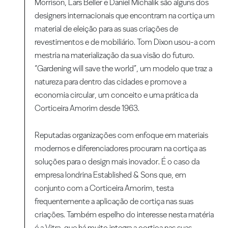
Morrison, Lars Beller e Daniel Michalik são alguns dos
designers internacionais que encontram na cortiça um
material de eleição para as suas criações de
revestimentos e de mobiliário. Tom Dixon usou-a com
mestria na materialização da sua visão do futuro.
“Gardening will save the world”, um modelo que traz a
natureza para dentro das cidades e promove a
economia circular, um conceito e uma prática da
Corticeira Amorim desde 1963.
Reputadas organizações com enfoque em materiais
modernos e diferenciadores procuram na cortiça as
soluções para o design mais inovador. É o caso da
empresa londrina Established & Sons que, em
conjunto com a Corticeira Amorim, testa
frequentemente a aplicação de cortiça nas suas
criações. Também espelho do interesse nesta matéria
é a Vitra, que há muito integra a cortiça nas suas