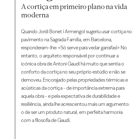
A cortiça em primeiro plano na vida
moderna
Quando Jordi Bonet i Armengol sugeriu usar cortiça no
pavimento na Sagrada Família, em Barcelona,
responderam-lhe: «Só serve para vedar garrafas!» No
entanto, o arquiteto responsável por continuar a
icónica obra de Antoni Gaudí há muito que sentia o
conforto da cortiça no seu próprio estúdio e não se
demoveu. Encorajado pelas propriedades térmicas e
acústicas da cortiça - de importância extrema para
aquela obra - e pela expectativa de durabilidade e
resiliência, ainda lhe acrescentou mais um argumento:
o de ser um produto natural, em perfeita harmonia
com a filosofia de Gaudí.