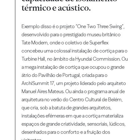
térmico e acústico.
Exemplo disso é o projeto “One Two Three Swing”,
desenvolvido para o prestigiado museu britânico
Tate Modern, onde o coletivo de Superflex
concebeu uma colossal instalação de cortiça para o
Turbine Hall, no âmbito da Hyundai Commission. Ou
a mega instalação de cortiça que ocupou o grande
átrio do Pavilhão de Portugal, criada para o
ArchiSummit 17, um projeto liderado pelo arquiteto
Manuel Aires Mateus. Ou ainda o programa anual de
arquitetura no verão do Centro Cultural de Belém,
que cria, sob a batuta de grandes arquitetos,
instalações efémeras em que a cortiça materializa
espaços de grande criatividade, sensoriais, lúdicos,
desenhados para o conforto e a fruição dos