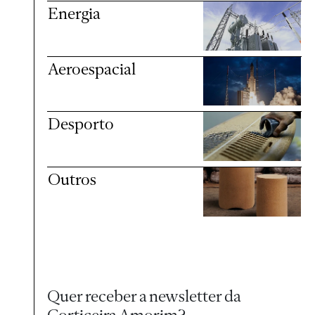
Energia
Aeroespacial
Desporto
Outros
Quer receber a newsletter da