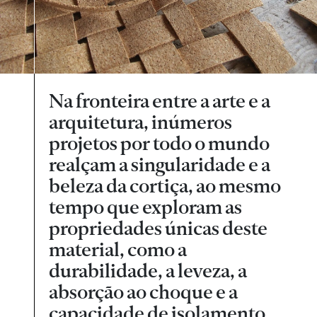
Na fronteira entre a arte e a
arquitetura, inúmeros
projetos por todo o mundo
realçam a singularidade e a
beleza da cortiça, ao mesmo
tempo que exploram as
propriedades únicas deste
material, como a
durabilidade, a leveza, a
absorção ao choque e a
capacidade de isolamento