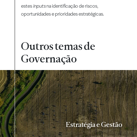
estes
inputs
na identificação de riscos,
oportunidades e prioridades estratégicas.
Outros temas de
Governação
Estratégia e Gestão