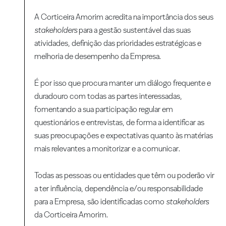
A Corticeira Amorim acredita na importância dos seus
stakeholders
para a gestão sustentável das suas
atividades, definição das prioridades estratégicas e
melhoria de desempenho da Empresa.
É por isso que procura manter um diálogo frequente e
duradouro com todas as partes interessadas,
fomentando a sua participação regular em
questionários e entrevistas, de forma a identificar as
suas preocupações e expectativas quanto às matérias
mais relevantes a monitorizar e a comunicar.
Todas as pessoas ou entidades que têm ou poderão vir
a ter influência, dependência e/ou responsabilidade
para a Empresa, são identificadas como
stakeholders
da Corticeira Amorim.