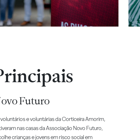
rincipais
Novo Futuro
oluntários e voluntárias da Corticeira Amorim,
estiveram nas casas da Associação Novo Futuro,
acolhe crianças e jovens em risco social em