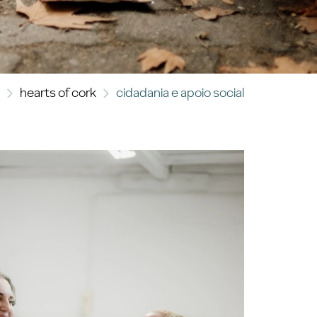
hearts of cork
cidadania e apoio social