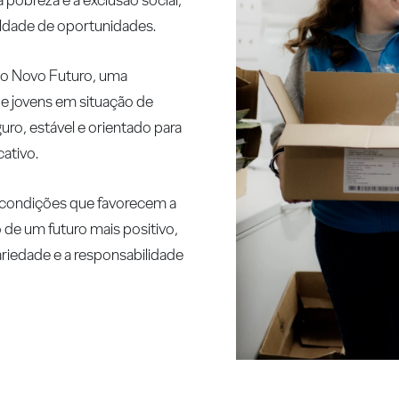
aldade de oportunidades.
ão Novo Futuro, uma
 e jovens em situação de
ro, estável e orientado para
ativo.
r condições que favorecem a
o de um futuro mais positivo,
ariedade e a responsabilidade