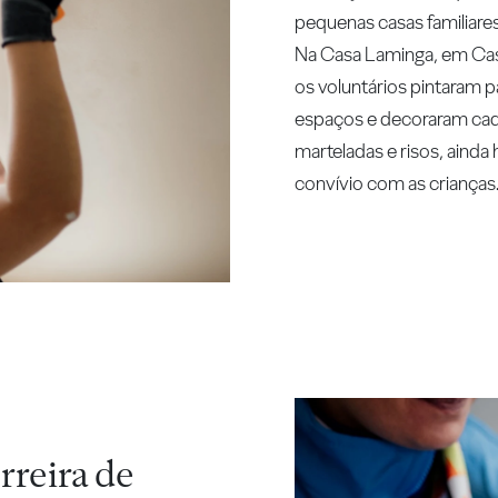
pequenas casas familiares
Na Casa Laminga, em Casc
os voluntários pintaram 
espaços e decoraram cada
marteladas e risos, aind
convívio com as crianças
rreira de