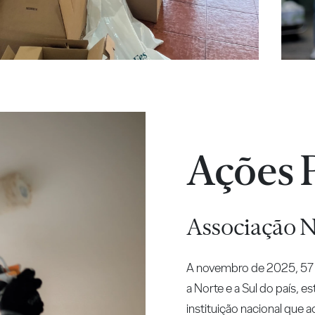
Ações P
Associação 
A novembro de 2025, 57 v
a Norte e a Sul do país, 
instituição nacional que 