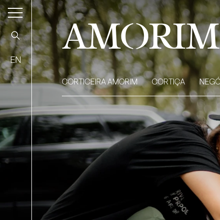
AMORIM
EN
CORTICEIRA AMORIM
CORTIÇA
NEGÓ