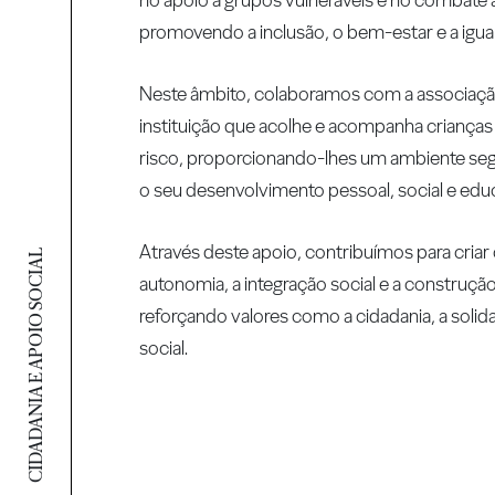
promovendo a inclusão, o bem-estar e a igu
Neste âmbito, colaboramos com a associaç
instituição que acolhe e acompanha crianças
risco, proporcionando-lhes um ambiente segu
o seu desenvolvimento pessoal, social e educ
Através deste apoio, contribuímos para cria
CIDADANIA E APOIO SOCIAL
autonomia, a integração social e a construçã
reforçando valores como a cidadania, a solid
social.