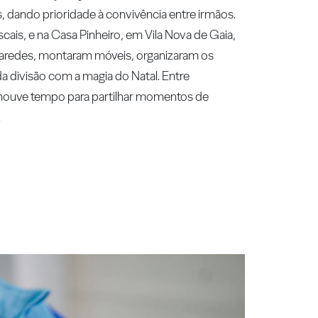
, dando prioridade à convivência entre irmãos.
ais, e na Casa Pinheiro, em Vila Nova de Gaia,
paredes, montaram móveis, organizaram os
 divisão com a magia do Natal. Entre
a houve tempo para partilhar momentos de
.