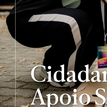
Cidadan
Apoio S