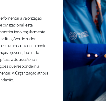
e fomentar a valorização
e civilizacional, esta
 contribuindo regularmente
 a situações de maior
 estruturas: de acolhimento
ças e jovens, incluindo
tais; e de assistência,
ações que respondem a
mentar. A Organização atribui
undação.