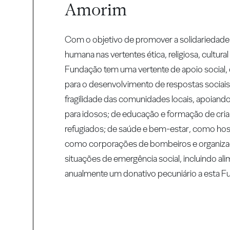
Amorim
Com o objetivo de promover a solidariedade 
humana nas vertentes ética, religiosa, cultural 
Fundação tem uma vertente de apoio social,
para o desenvolvimento de respostas sociais
fragilidade das comunidades locais, apoiando
para idosos; de educação e formação de crian
refugiados; de saúde e bem-estar, como hospi
como corporações de bombeiros e organiz
situações de emergência social, incluindo ali
anualmente um donativo pecuniário a esta F