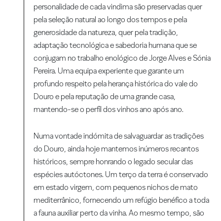
personalidade de cada vindima são preservadas quer
pela seleção natural ao longo dos tempos e pela
generosidade da natureza, quer pela tradição,
adaptação tecnológica e sabedoria humana que se
conjugam no trabalho enológico de Jorge Alves e Sónia
Pereira. Uma equipa experiente que garante um
profundo respeito pela herança histórica do vale do
Douro e pela reputação de uma grande casa,
mantendo-se o perfil dos vinhos ano após ano.
Numa vontade indómita de salvaguardar as tradições
do Douro, ainda hoje mantemos inúmeros recantos
históricos, sempre honrando o legado secular das
espécies autóctones. Um terço da terra é conservado
em estado virgem, com pequenos nichos de mato
mediterrânico, fornecendo um refúgio benéfico a toda
a fauna auxiliar perto da vinha. Ao mesmo tempo, são