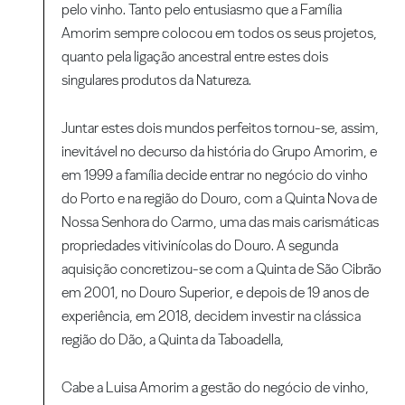
pelo vinho. Tanto pelo entusiasmo que a Família
Amorim sempre colocou em todos os seus projetos,
quanto pela ligação ancestral entre estes dois
singulares produtos da Natureza.
Juntar estes dois mundos perfeitos tornou-se, assim,
inevitável no decurso da história do Grupo Amorim, e
em 1999 a família decide entrar no negócio do vinho
do Porto e na região do Douro, com a Quinta Nova de
Nossa Senhora do Carmo, uma das mais carismáticas
propriedades vitivinícolas do Douro. A segunda
aquisição concretizou-se com a Quinta de São Cibrão
em 2001, no Douro Superior, e depois de 19 anos de
experiência, em 2018, decidem investir na clássica
região do Dão, a Quinta da Taboadella,
Cabe a Luisa Amorim a gestão do negócio de vinho,