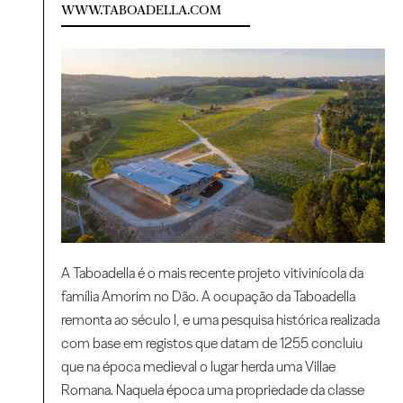
WWW.TABOADELLA.COM
A Taboadella é o mais recente projeto vitivinícola da
família Amorim no Dão. A ocupação da Taboadella
remonta ao século I, e uma pesquisa histórica realizada
com base em registos que datam de 1255 concluiu
que na época medieval o lugar herda uma Villae
Romana. Naquela época uma propriedade da classe