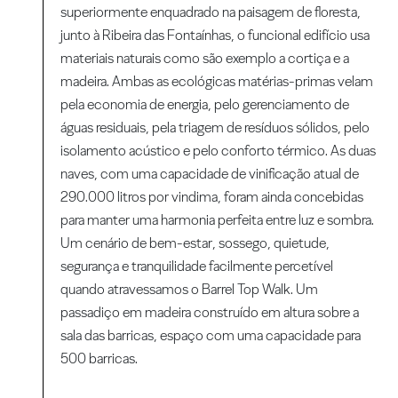
superiormente enquadrado na paisagem de floresta,
junto à Ribeira das Fontaínhas, o funcional edifício usa
materiais naturais como são exemplo a cortiça e a
madeira. Ambas as ecológicas matérias-primas velam
pela economia de energia, pelo gerenciamento de
águas residuais, pela triagem de resíduos sólidos, pelo
isolamento acústico e pelo conforto térmico. As duas
naves, com uma capacidade de vinificação atual de
290.000 litros por vindima, foram ainda concebidas
para manter uma harmonia perfeita entre luz e sombra.
Um cenário de bem-estar, sossego, quietude,
segurança e tranquilidade facilmente percetível
quando atravessamos o Barrel Top Walk. Um
passadiço em madeira construído em altura sobre a
sala das barricas, espaço com uma capacidade para
500 barricas.