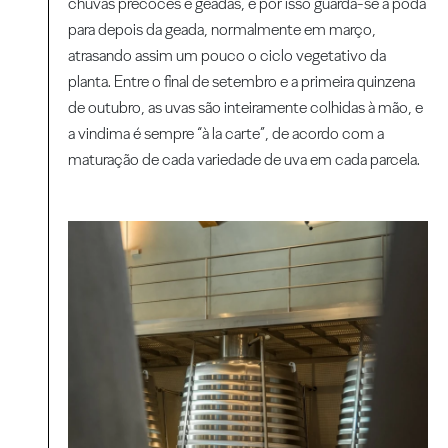
chuvas precoces e geadas, e por isso guarda-se a poda
para depois da geada, normalmente em março,
atrasando assim um pouco o ciclo vegetativo da
planta. Entre o final de setembro e a primeira quinzena
de outubro, as uvas são inteiramente colhidas à mão, e
a vindima é sempre “à la carte”, de acordo com a
maturação de cada variedade de uva em cada parcela.