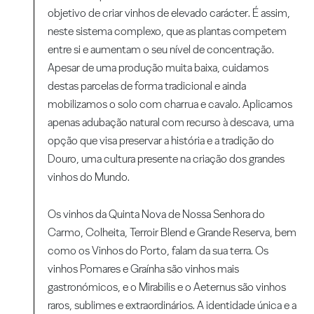
objetivo de criar vinhos de elevado carácter. É assim,
neste sistema complexo, que as plantas competem
entre si e aumentam o seu nível de concentração.
Apesar de uma produção muita baixa, cuidamos
destas parcelas de forma tradicional e ainda
mobilizamos o solo com charrua e cavalo. Aplicamos
apenas adubação natural com recurso à descava, uma
opção que visa preservar a história e a tradição do
Douro, uma cultura presente na criação dos grandes
vinhos do Mundo.
Os vinhos da Quinta Nova de Nossa Senhora do
Carmo, Colheita, Terroir Blend e Grande Reserva, bem
como os Vinhos do Porto, falam da sua terra. Os
vinhos Pomares e Graínha são vinhos mais
gastronómicos, e o Mirabilis e o Aeternus são vinhos
raros, sublimes e extraordinários. A identidade única e a