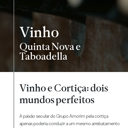
Vinho
Quinta Nova e
Taboadella
Vinho e Cortiça: dois
mundos perfeitos
A paixão secular do Grupo Amorim pela cortiça
apenas poderia conduzir a um mesmo arrebatamento