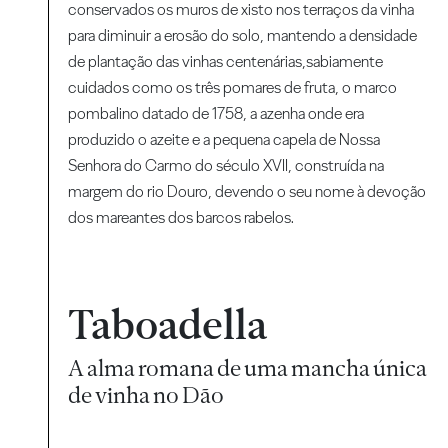
conservados os muros de xisto nos terraços da vinha
para diminuir a erosão do solo, mantendo a densidade
de plantação das vinhas centenárias,sabiamente
cuidados como os três pomares de fruta, o marco
pombalino datado de 1758, a azenha onde era
produzido o azeite e a pequena capela de Nossa
Senhora do Carmo do século XVII, construída na
margem do rio Douro, devendo o seu nome à devoção
dos mareantes dos barcos rabelos.
Taboadella
A alma romana de uma mancha única
de vinha no Dão