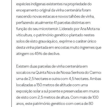
espécies indígenas existentes na propriedade do
encepamento original da vinha centenária foram
nascendo novas estacas e novos talhões de vinha,
perfazendo atualmente 41 parcelas distintas em
função do seu microterroir. Liderado por Ana Mota na
viticultura, o património genético plantado nestes
solos de xisto grauváquico, exprime o caráter único
desta vinha plantada em encostas muito íngremes que
atingem os 45% de declive.
Existem duas parcelas de vinha centenária em
socalcos na Quinta Nova de Nossa Senhora do Carmo:
uma de 2,5 hectares e outra com 4,5 hectares. Ambas
localizadas a 150 metros de altitude com uma
exposição solar a sul poente e preservadas em muros
de xisto com 2,5 metros de altura. Com mais de 100
anos, este património genético com cerca de 80