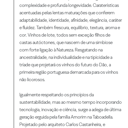
complexidade e profunda longevidade. Caraterísticas
acentuadas pelas lentas maturações que conferem
adaptabilidade, identidade, afinidade, elegância, caráter
e fluidez. Também frescura, equilíbrio, textura, aroma e
cor. Vinhos de lote, todos sem exceção filhos de
castas autóctones, que nascem de uma simbiose
com forte ligação à Natureza. Resgatando na
ancestralidade, na individualidade e na tipicidade a
tríade que projetará os vinhos do futuro do Dão, a
primeira região portuguesa demarcada para os vinhos
não licorosos.
Igualmente respeitando os princípios da
sustentabilidade, mas ao mesmo tempo incorporando
tecnologia, inovação e ciência, surge a adega de última
geração erguida pela família Amorim na Taboadella.
Projetado pelo arquiteto Carlos Castanheira, e