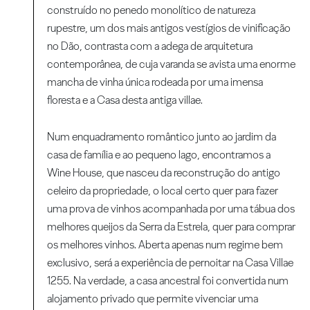
construído no penedo monolítico de natureza
rupestre, um dos mais antigos vestígios de vinificação
no Dão, contrasta com a adega de arquitetura
contemporânea, de cuja varanda se avista uma enorme
mancha de vinha única rodeada por uma imensa
floresta e a Casa desta antiga villae.
Num enquadramento romântico junto ao jardim da
casa de família e ao pequeno lago, encontramos a
Wine House, que nasceu da reconstrução do antigo
celeiro da propriedade, o local certo quer para fazer
uma prova de vinhos acompanhada por uma tábua dos
melhores queijos da Serra da Estrela, quer para comprar
os melhores vinhos. Aberta apenas num regime bem
exclusivo, será a experiência de pernoitar na Casa Villae
1255. Na verdade, a casa ancestral foi convertida num
alojamento privado que permite vivenciar uma