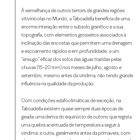
À semelhança de outros terroirs de grandes regiões
vitivinícolas no Mundo, a Taboadella beneficia de uma
enorme interação entre o subsolo granítico e a sua
topografia, com elementos grosseiros associados à
inclinação das encostas que permitem uma drenagem
e escoamento rápidos e em profundidade, e um
“enxugo” eficaz dos solos das águas trazidas pelas
chuvas (15-20 mm) nos meses de julho, agosto e
setembro, mesmo antes da vindima, não tendo grande
influência na qualidade da produção.
Com condições edafoclimáticas de exceção, na
Taboadella existem quase sempre duas épocas de
geada: uma deriva do equinócio de outono que regista
uma quebra acentuada de temperatura a seguir à
vindima; e outra, geralmente antes da primavera, com