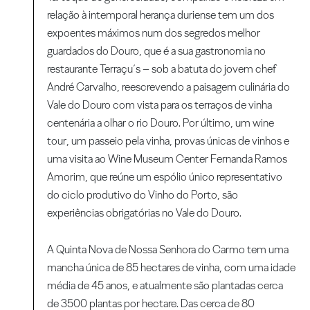
relação à intemporal herança duriense tem um dos
expoentes máximos num dos segredos melhor
guardados do Douro, que é a sua gastronomia no
restaurante Terraçu´s – sob a batuta do jovem chef
André Carvalho, reescrevendo a paisagem culinária do
Vale do Douro com vista para os terraços de vinha
centenária a olhar o rio Douro. Por último, um wine
tour, um passeio pela vinha, provas únicas de vinhos e
uma visita ao Wine Museum Center Fernanda Ramos
Amorim, que reúne um espólio único representativo
do ciclo produtivo do Vinho do Porto, são
experiências obrigatórias no Vale do Douro.
A Quinta Nova de Nossa Senhora do Carmo tem uma
mancha única de 85 hectares de vinha, com uma idade
média de 45 anos, e atualmente são plantadas cerca
de 3500 plantas por hectare. Das cerca de 80