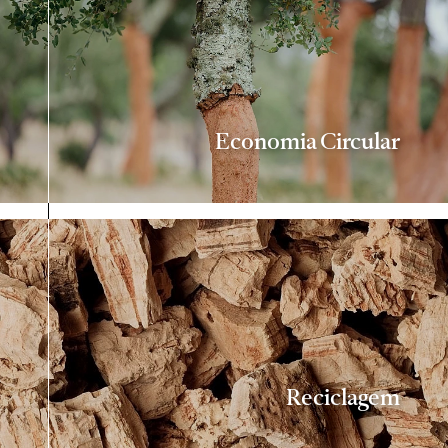
Economia Circular
Reciclagem