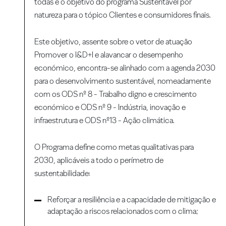
todas é o objetivo do programa Sustentável por
natureza para o tópico Clientes e consumidores finais.
Este objetivo, assente sobre o vetor de atuação
Promover o I&D+I e alavancar o desempenho
económico, encontra-se alinhado com a agenda 2030
para o desenvolvimento sustentável, nomeadamente
com os ODS nº 8 - Trabalho digno e crescimento
económico e ODS nº 9 -
Indústria, inovação e
infraestrutura
e ODS nº13 -
Ação climática
.
O Programa define como metas qualitativas para
2030, aplicáveis a todo o perímetro de
sustentabilidade:
Reforçar a resiliência e a capacidade de mitigação e
adaptação a riscos relacionados com o clima;