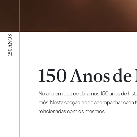
150 ANOS
150 Anos de 
No ano em que celebramos 150 anos de histó
mês. Nesta secção pode acompanhar cada te
relacionadas com os mesmos.