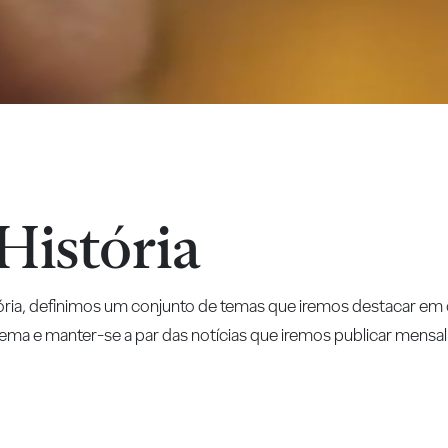
História
ria, definimos um conjunto de temas que iremos destacar em
ma e manter-se a par das notícias que iremos publicar mens