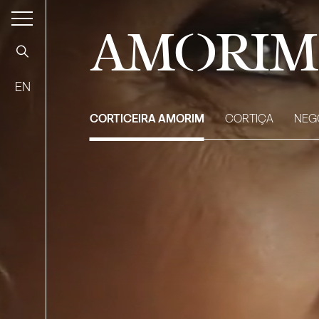
AMORIM
EN
CORTICEIRA AMORIM
CORTIÇA
NEG
150 Anos