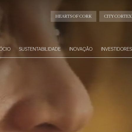
HEARTS OF CORK
CITY CORTEX
ÓCIO
SUSTENTABILIDADE
INOVAÇÃO
INVESTIDORES