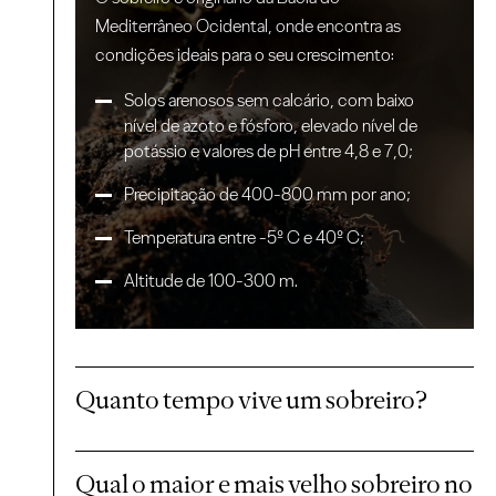
Mediterrâneo Ocidental, onde encontra as
condições ideais para o seu crescimento:
Solos arenosos sem calcário, com baixo
nível de azoto e fósforo, elevado nível de
potássio e valores de pH entre 4,8 e 7,0;
Precipitação de 400-800 mm por ano;
Temperatura entre -5º C e 40º C;
Altitude de 100-300 m.
Quanto tempo vive um sobreiro?
Qual o maior e mais velho sobreiro no