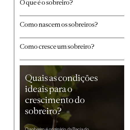
O que é o sobreiro?
Como nascem os sobreiros?
Como cresce um sobreiro?
Quais as condições
ideais para o
crescimento do
sobreiro?
O sobreiro é originário da Bacia do