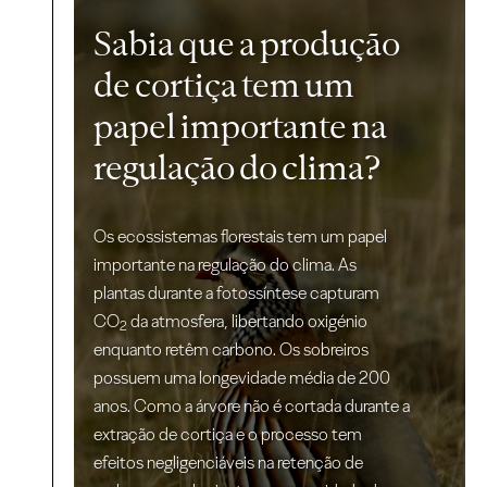
Sabia que a produção
de cortiça tem um
papel importante na
regulação do clima?
Os ecossistemas florestais tem um papel
importante na regulação do clima. As
plantas durante a fotossíntese capturam
CO
da atmosfera, libertando oxigénio
2
enquanto retêm carbono. Os sobreiros
possuem uma longevidade média de 200
anos. Como a árvore não é cortada durante a
extração de cortiça e o processo tem
efeitos negligenciáveis na retenção de