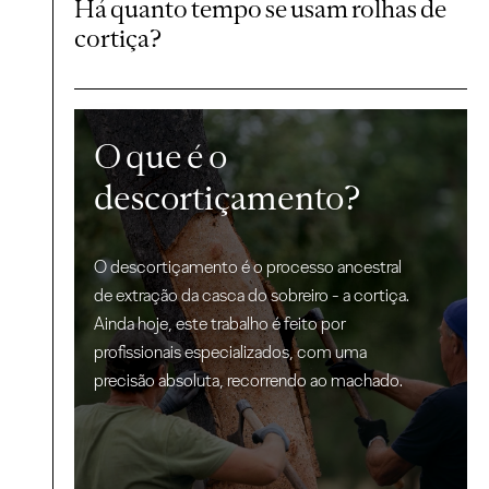
Há quanto tempo se usam rolhas de
cortiça?
O que é o
descortiçamento?
O descortiçamento é o processo ancestral
de extração da casca do sobreiro - a cortiça.
Ainda hoje, este trabalho é feito por
profissionais especializados, com uma
precisão absoluta, recorrendo ao machado.