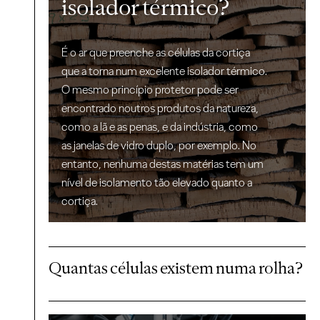
isolador térmico?
É o ar que preenche as células da cortiça
que a torna num excelente isolador térmico.
O mesmo princípio protetor pode ser
encontrado noutros produtos da natureza,
como a lã e as penas, e da indústria, como
as janelas de vidro duplo, por exemplo. No
entanto, nenhuma destas matérias tem um
nível de isolamento tão elevado quanto a
cortiça.
Quantas células existem numa rolha?