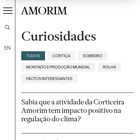
AMORIM
Curiosidades
EN
Filtrar
TODOS
CORTIÇA
SOBREIRO
MONTADO E PRODUÇÃO MUNDIAL
ROLHA
FACTOS INTERESSANTES
Sabia que a atividade da Corticeira
Amorim tem impacto positivo na
regulação do clima?