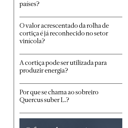
países?
O valor acrescentado da rolha de
cortiça é já reconhecido no setor
vinícola?
A cortiça pode ser utilizada para
produzir energia?
Por que se chama ao sobreiro
Quercus suber L.?