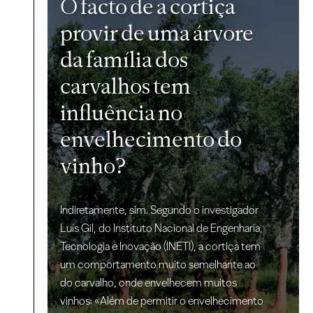
O facto de a cortiça
provir de uma árvore
da família dos
carvalhos tem
influência no
envelhecimento do
vinho?
Indiretamente, sim. Segundo o investigador
Luís Gil, do Instituto Nacional de Engenharia,
Tecnologia e Inovação (INETI), a cortiça tem
um comportamento muito semelhante ao
do carvalho, onde envelhecem muitos
vinhos: «Além de permitir o envelhecimento