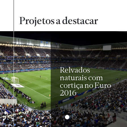
Projetos a destacar
Relvados
naturais com
cortiça no Euro
2016
2