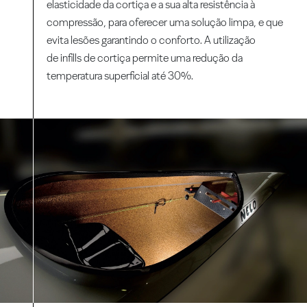
elasticidade da cortiça e a sua alta resistência à
compressão, para oferecer uma solução limpa, e que
evita lesões garantindo o conforto. A utilização
de infills de cortiça permite uma redução da
temperatura superficial até 30%.