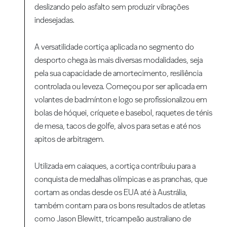
deslizando pelo asfalto sem produzir vibrações
indesejadas.
A versatilidade cortiça aplicada no segmento do
desporto chega às mais diversas modalidades, seja
pela sua capacidade de amortecimento, resiliência
controlada ou leveza. Começou por ser aplicada em
volantes de badmínton e logo se profissionalizou em
bolas de hóquei, críquete e basebol, raquetes de ténis
de mesa, tacos de golfe, alvos para setas e até nos
apitos de arbitragem.
Utilizada em caiaques, a cortiça contribuiu para a
conquista de medalhas olímpicas e as pranchas, que
cortam as ondas desde os EUA até à Austrália,
também contam para os bons resultados de atletas
como Jason Blewitt, tricampeão australiano de