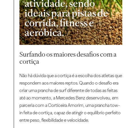
atividade, sendo
ideais para pistas de
corrida, fitness e
aeróbica.
Surfando os maiores desafios com a
cortiça
Não há dúvida que a cortiça é a escolha dos atletas que
respondem aos maiores reptos. Quando o desafio era
criar uma prancha de surf diferente de todas as feitas
até ao momento, a Mercedes Benz desenvolveu, em
parceria com a Corticeira Amorim, uma prancha tow-
in feita de cortiça, capaz de atingir o equilíbrio perfeito
entre peso, flexibilidade e velocidade.