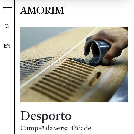
AMORIM
EN
Desporto
Campeã da versatilidade