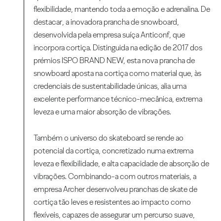
flexibilidade, mantendo toda a emoção e adrenalina. De
destacar, a inovadora prancha de snowboard,
desenvolvida pela empresa suíça Anticonf, que
incorpora cortiça. Distinguida na edição de 2017 dos
prémios ISPO BRAND NEW, esta nova prancha de
snowboard aposta na cortiça como material que, às
credenciais de sustentabilidade únicas, alia uma
excelente performance técnico-mecânica, extrema
leveza e uma maior absorção de vibrações.
Também o universo do skateboard se rende ao
potencial da cortiça, concretizado numa extrema
leveza e flexibilidade, e alta capacidade de absorção de
vibrações. Combinando-a com outros materiais, a
empresa Archer desenvolveu pranchas de skate de
cortiça tão leves e resistentes ao impacto como
flexíveis, capazes de assegurar um percurso suave,