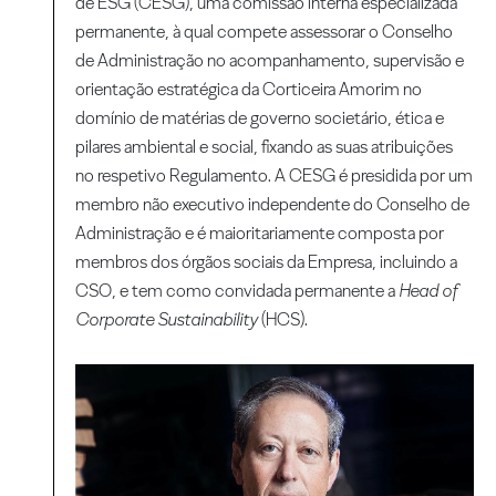
de ESG (CESG), uma comissão interna especializada
permanente, à qual compete assessorar o Conselho
de Administração no acompanhamento, supervisão e
orientação estratégica da Corticeira Amorim no
domínio de matérias de governo societário, ética e
pilares ambiental e social, fixando as suas atribuições
no respetivo Regulamento. A CESG é presidida por um
membro não executivo independente do Conselho de
Administração e é maioritariamente composta por
membros dos órgãos sociais da Empresa, incluindo a
CSO, e tem como convidada permanente a
Head of
Corporate Sustainability
(HCS).