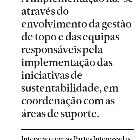
através do
envolvimento da gestão
de topo e das equipas
responsáveis pela
implementação das
iniciativas de
sustentabilidade, em
coordenação com as
áreas de suporte.
Interação com as Partes Interessadas