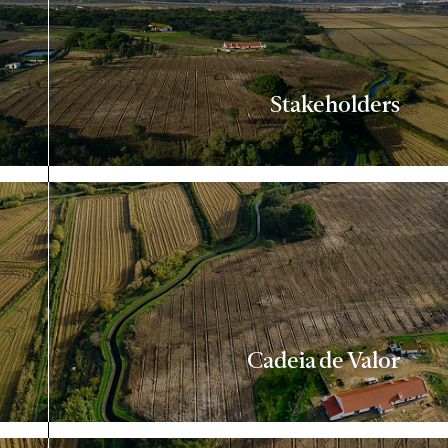
Stakeholders
Cadeia de Valor