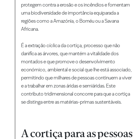
protegem contra a erosão e os incêndios e fomentam
uma biodiversidade de importância equiparada a
regiões como a Amazónia, o Bornéu ou a Savana
Africana.
É a extração cíclica da cortiça, processo que não
danifica as árvores, que mantém a vitalidade dos
montados e que promove o desenvolvimento
económico, ambiental e social que lhe está associado,
permitindo que milhares de pessoas continuem a viver
e a trabalhar em zonas áridas e semiáridas. Este
contributo tridimensional concorre para que a cortiça
se distinga entre as matérias-primas sustentáveis.
A cortiça para as pessoas