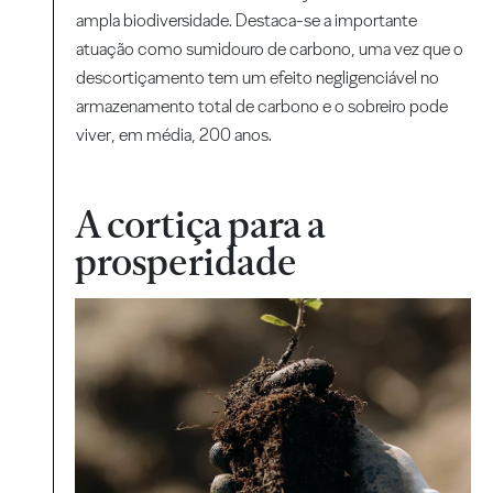
ampla biodiversidade. Destaca-se a importante
atuação como sumidouro de carbono, uma vez que o
descortiçamento tem um efeito negligenciável no
armazenamento total de carbono e o sobreiro pode
viver, em média, 200 anos.
A cortiça para a
prosperidade