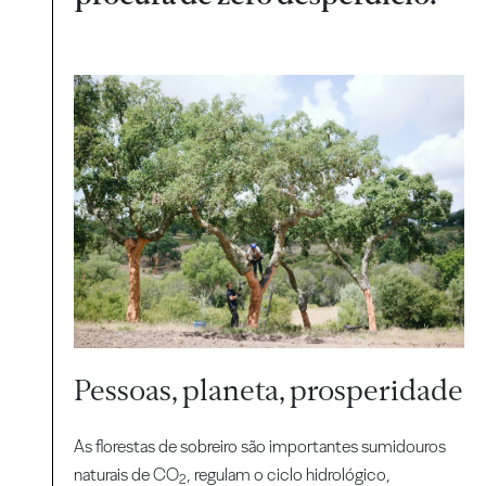
Pessoas, planeta, prosperidade
As florestas de sobreiro são importantes sumidouros
naturais de CO
, regulam o ciclo hidrológico,
2