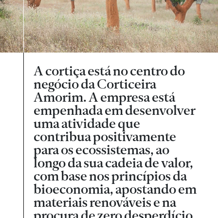
A cortiça está no centro do
negócio da Corticeira
Amorim. A empresa está
empenhada em desenvolver
uma atividade que
contribua positivamente
para os ecossistemas, ao
longo da sua cadeia de valor,
com base nos princípios da
bioeconomia, apostando em
materiais renováveis e na
procura de zero desperdício.