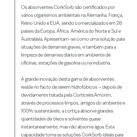
Os absorventes CorkSorb são certificados por
vários organismos ambientais na Alemanha, França,
Reino Unido e EUA, sendo comercializados em 26
países da Europa, África, América do Norte e Sul e
Australásia. Apresentam-se como uma solução para
situações de derrames graves, e também para a
limpeza de derrames diários em ambiente de
oficinas, estações de gasolina ou na indústria.
A grande inovação desta gama de absorventes
reside no facto de serem hidrofóbicos – depois de
devidamente tratada pela Corticeira Amorim,
através de processos limpos, amigos do ambiente e
100% sustentáveis, a cortiça absorve grandes
quantidades de óleos e solventes quase
instantaneamente, mas não absorve água. Esta
capacidade torna as soluções CorkSorb ideais para