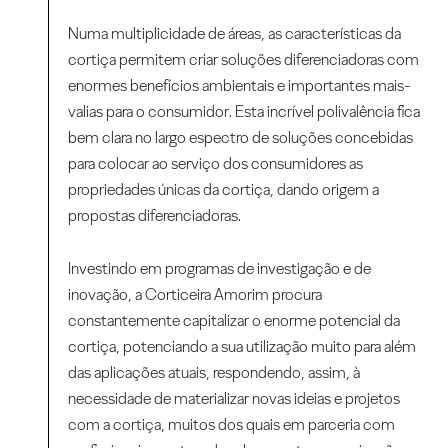
Numa multiplicidade de áreas, as características da
cortiça permitem criar soluções diferenciadoras com
enormes benefícios ambientais e importantes mais-
valias para o consumidor. Esta incrível polivalência fica
bem clara no largo espectro de soluções concebidas
para colocar ao serviço dos consumidores as
propriedades únicas da cortiça, dando origem a
propostas diferenciadoras.
Investindo em programas de investigação e de
inovação, a Corticeira Amorim procura
constantemente capitalizar o enorme potencial da
cortiça, potenciando a sua utilização muito para além
das aplicações atuais, respondendo, assim, à
necessidade de materializar novas ideias e projetos
com a cortiça, muitos dos quais em parceria com