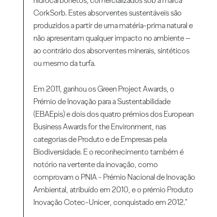
hidrocarbonetos, comercializados sob a marca
CorkSorb. Estes absorventes sustentáveis são
produzidos a partir de uma matéria-prima natural e
não apresentam qualquer impacto no ambiente –
ao contrário dos absorventes minerais, sintéticos
ou mesmo da turfa.
Em 2011, ganhou os Green Project Awards, o
Prémio de Inovação para a Sustentabilidade
(EBAEpis) e dois dos quatro prémios dos European
Business Awards for the Environment, nas
categorias de Produto e de Empresas pela
Biodiversidade. E o reconhecimento também é
notório na vertente da inovação, como
comprovam o PNIA - Prémio Nacional de Inovação
Ambiental, atribuído em 2010, e o prémio Produto
Inovação Cotec-Unicer, conquistado em 2012."