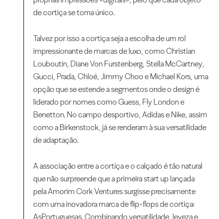
de cortiça se torna único.
Talvez por isso a cortiça seja a escolha de um rol
impressionante de marcas de luxo, como Christian
Louboutin, Diane Von Furstenberg, Stella McCartney,
Gucci, Prada, Chloé, Jimmy Choo e Michael Kors, uma
opção que se estende a segmentos onde o design é
liderado por nomes como Guess, Fly London e
Benetton. No campo desportivo, Adidas e Nike, assim
como a Birkenstock, já se renderam à sua versatilidade
de adaptação.
A associação entre a cortiça e o calçado é tão natural
que não surpreende que a primeira start up lançada
pela Amorim Cork Ventures surgisse precisamente
com uma inovadora marca de flip-flops de cortiça:
AsPortuguesas. Combinando versatilidade, leveza e