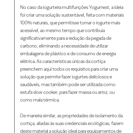
No caso da iogurteira multifunções Yogurnest, a ideia
foi criar uma solução sustentável, feita com materiais
100% naturais, que permitisse tornar o iogurte mais
acessível, ao mesmo tempo que contribuía
significativamente para a redução da pegada de
carbono, eliminando a necessidade de utilizar
embalagens de plástico e de consumo de energia
elétrica. As características únicas da cortiça
preenchem aqui todos os requisitos para criar uma
solução que permite fazer iogurtes deliciosos e
saudáveis, mas também pode ser utilizada como
estufa slow cooker, para fazer massa ou arroz, ou
como mala térmica.
De maneira similar, as propriedades de isolamento da
cortiça, aliadas às suas credenciais ecológicas, fazem
deste material a solução ideal para equipamentos de