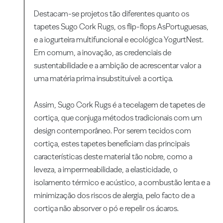
Destacam-se projetos tão diferentes quanto os
tapetes Sugo Cork Rugs, os flip-flops AsPortuguesas,
e a iogurteira multifuncional e ecológica YogurtNest.
Em comum, a inovação, as credenciais de
sustentabilidade e a ambição de acrescentar valor a
uma matéria prima insubstituível: a cortiça.
Assim, Sugo Cork Rugs é a tecelagem de tapetes de
cortiça, que conjuga métodos tradicionais com um
design contemporâneo. Por serem tecidos com
cortiça, estes tapetes beneficiam das principais
características deste material tão nobre, como a
leveza, a impermeabilidade, a elasticidade, o
isolamento térmico e acústico, a combustão lenta e a
minimização dos riscos de alergia, pelo facto de a
cortiça não absorver o pó e repelir os ácaros.