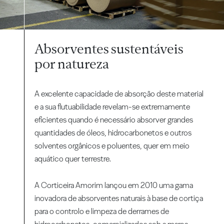
Absorventes sustentáveis
por natureza
A excelente capacidade de absorção deste material
e a sua flutuabilidade revelam-se extremamente
eficientes quando é necessário absorver grandes
quantidades de óleos, hidrocarbonetos e outros
solventes orgânicos e poluentes, quer em meio
aquático quer terrestre.
A Corticeira Amorim lançou em 2010 uma gama
inovadora de absorventes naturais à base de cortiça
para o controlo e limpeza de derrames de