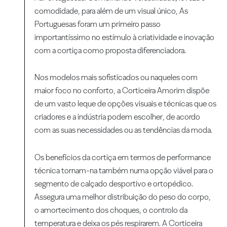
comodidade, para além de um visual único, As
Portuguesas foram um primeiro passo
importantíssimo no estímulo à criatividade e inovação
com a cortiça como proposta diferenciadora.
Nos modelos mais sofisticados ou naqueles com
maior foco no conforto, a Corticeira Amorim dispõe
de um vasto leque de opções visuais e técnicas que os
criadores e a indústria podem escolher, de acordo
com as suas necessidades ou as tendências da moda.
Os benefícios da cortiça em termos de performance
técnica tornam-na também numa opção viável para o
segmento de calçado desportivo e ortopédico.
Assegura uma melhor distribuição do peso do corpo,
o amortecimento dos choques, o controlo da
temperatura e deixa os pés respirarem. A Corticeira