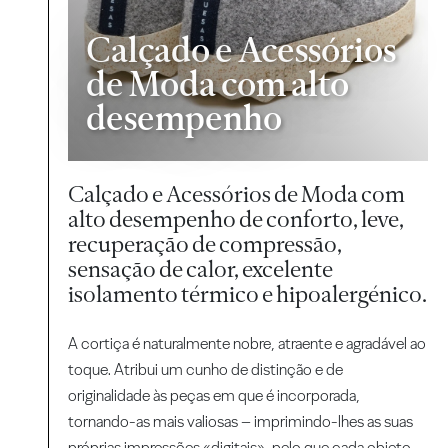
Calçado e Acessórios
de Moda com alto
desempenho
Calçado e Acessórios de Moda com
alto desempenho de conforto, leve,
recuperação de compressão,
sensação de calor, excelente
isolamento térmico e hipoalergénico.
A cortiça é naturalmente nobre, atraente e agradável ao
toque. Atribui um cunho de distinção e de
originalidade às peças em que é incorporada,
tornando-as mais valiosas – imprimindo-lhes as suas
próprias impressões «digitais», pelo que cada objeto