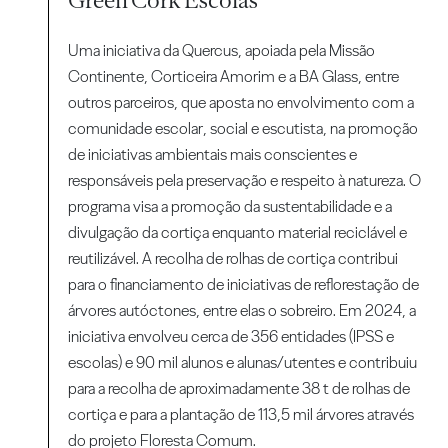
Uma iniciativa da Quercus, apoiada pela Missão
Continente, Corticeira Amorim e a BA Glass, entre
outros parceiros, que aposta no envolvimento com a
comunidade escolar, social e escutista, na promoção
de iniciativas ambientais mais conscientes e
responsáveis pela preservação e respeito à natureza. O
programa visa a promoção da sustentabilidade e a
divulgação da cortiça enquanto material reciclável e
reutilizável. A recolha de rolhas de cortiça contribui
para o financiamento de iniciativas de reflorestação de
árvores autóctones, entre elas o sobreiro. Em 2024, a
iniciativa envolveu cerca de 356 entidades (IPSS e
escolas) e 90 mil alunos e alunas/utentes e contribuiu
para a recolha de aproximadamente 38 t de rolhas de
cortiça e para a plantação de 113,5 mil árvores através
do projeto Floresta Comum.