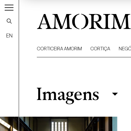
AMORIM
EN
CORTICEIRA AMORIM
CORTIÇA
NEGÓ
Imagens
Imagens
Filtrar