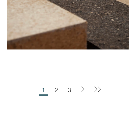
1
2
3