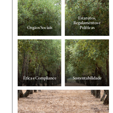
Estatutos,
Regulamentos e
Órgãos Sociais
Políticas
Ética e Compliance
Sustentabilidade