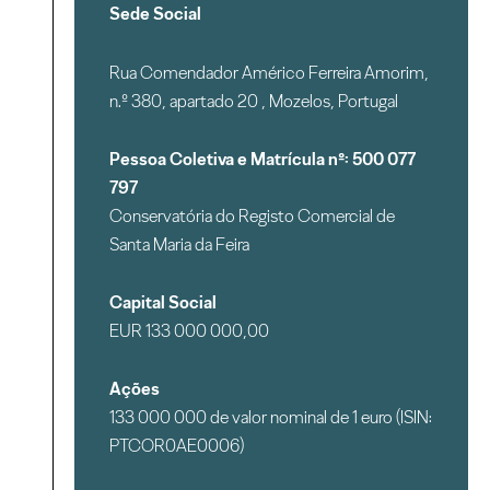
Sede Social
Rua Comendador Américo Ferreira Amorim,
n.º 380, apartado 20 , Mozelos, Portugal
Pessoa Coletiva e Matrícula nº: 500 077
797
Conservatória do Registo Comercial de
Santa Maria da Feira
Capital Social
EUR 133 000 000,00
Ações
133 000 000 de valor nominal de 1 euro (ISIN:
PTCOR0AE0006)