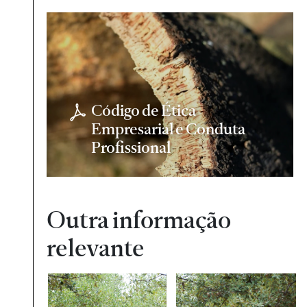
Código de Ética
Empresarial e Conduta
Profissional
Outra informação
relevante