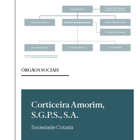
ÓRGÃOS SOCIAIS
Corticeira Amorim,
S.G.P.S., S.A.
Sociedade Cotada