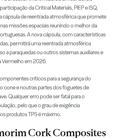
rticipação da Critical Materials, PIEP e ISQ,
 cápsula de reentrada atmosférica que promete
 nas missões espaciais reunindo o melhor da
portuguesas. A nova cápsula, com características
as, permitirá uma reentrada atmosférica
rso a paraquedas ou outros sistemas auxiliares e
ta Vermelho em 2026.
componentes críticos para a segurança do
 cone e noutras partes dos foguetes de
ve. Qualquer erro pode ser fatal para o
pulação, pelo que o grau de exigência
 dos produtos TPS é máximo.
morim Cork Composites