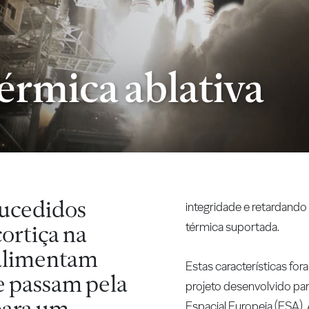
érmica ablativa
sucedidos
integridade e retardand
térmica suportada.
cortiça na
 alimentam
Estas características fo
e passam pela
projeto desenvolvido pa
para um
Espacial Europeia (ESA).