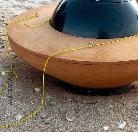
AEROESPACIAL