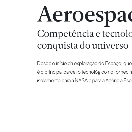
Aeroespac
Competência e tecnolo
conquista do universo
Desde o início da exploração do Espaço, que
é o principal parceiro tecnológico no fornec
isolamento para a NASA e para a Agência Espa