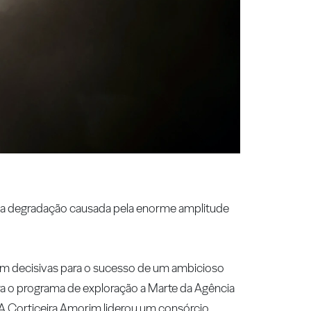
o a degradação causada pela enorme amplitude
ram decisivas para o sucesso de um ambicioso
ra o programa de exploração a Marte da Agência
 A Corticeira Amorim liderou um consórcio