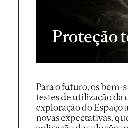
Proteção t
Para o futuro, os bem-
testes de utilização da 
exploração do Espaço
novas expectativas, qu
aplicação de soluções 