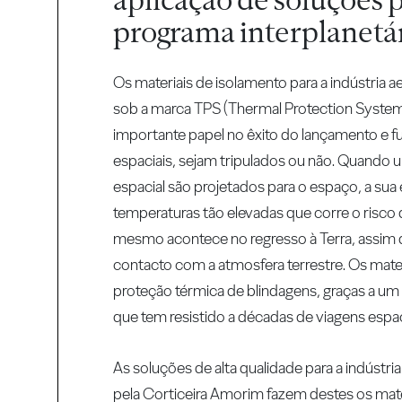
programa interplanetár
Os materiais de isolamento para a indústria 
sob a marca TPS (Thermal Protection Sys
importante papel no êxito do lançamento e 
espaciais, sejam tripulados ou não. Quando
espacial são projetados para o espaço, a sua e
temperaturas tão elevadas que corre o risco 
mesmo acontece no regresso à Terra, assim 
contacto com a atmosfera terrestre. Os mater
proteção térmica de blindagens, graças a um
que tem resistido a décadas de viagens espac
As soluções de alta qualidade para a indústri
pela Corticeira Amorim fazem destes os mate