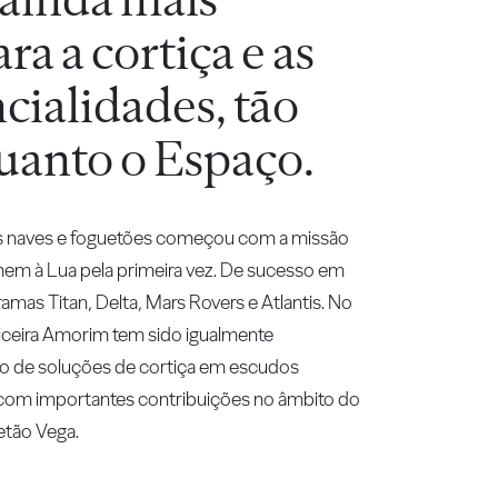
ra a cortiça e as
cialidades, tão
quanto o Espaço.
nas naves e foguetões começou com a missão
mem à Lua pela primeira vez. De sucesso em
amas Titan, Delta, Mars Rovers e Atlantis. No
iceira Amorim tem sido igualmente
ão de soluções de cortiça em escudos
, com importantes contribuições no âmbito do
etão Vega.