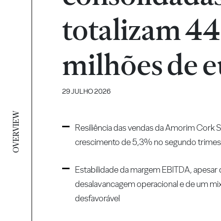
totalizam 4
milhões de e
29 JULHO 2026
OVERVIEW
Resiliência das vendas da Amorim Cork S
crescimento de 5,3% no segundo trimes
Estabilidade da margem EBITDA, apesar 
desalavancagem operacional e de um mix
desfavorável