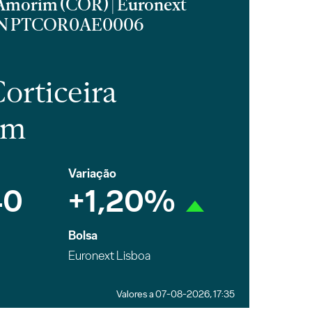
 Amorim (COR) | Euronext
ISIN PTCOR0AE0006
orticeira
im
Variação
40
+1,20%
Bolsa
Euronext Lisboa
Valores a 07-08-2026, 17:35