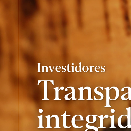
Investidores
Transpa
integri