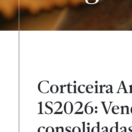
Corticeira A
1S2026: Ven
consolidada