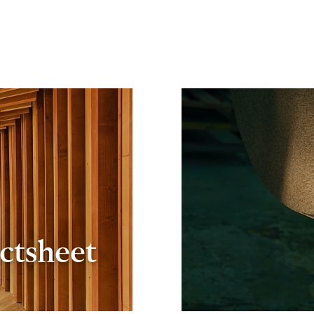
ctsheet