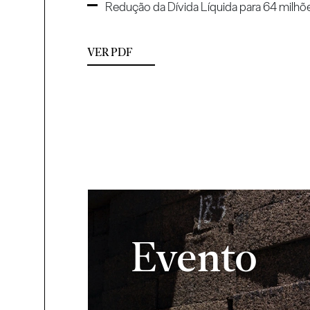
Redução da Dívida Líquida para 64 milhõ
VER PDF
Evento