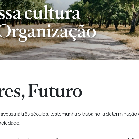
ssa cultura
Organização
res, Futuro
travessa já três séculos, testemunha o trabalho, a determinaçã
ociedade.