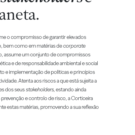
laneta.
me o compromisso de garantir elevados
ão, bem como em matérias de
corporate
ido, assume um conjunto de compromissos
ética e de responsabilidade ambiental e social
o e implementação de políticas e princípios
tividade. Atenta aos riscos a que está sujeita a
ses dos seus
stakeholders
, estando ainda
a prevenção e controlo de risco, a Corticeira
te estas matérias, promovendo a sua reflexão