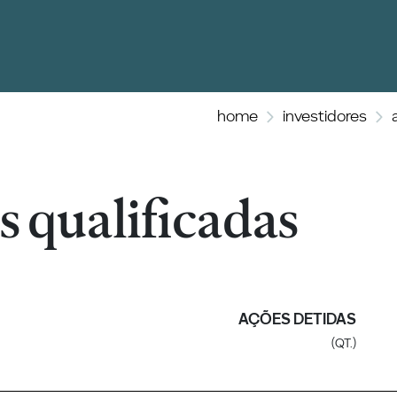
home
investidores
s qualificadas
AÇÕES DETIDAS
(QT.)