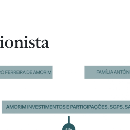
ionista