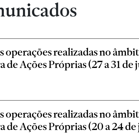
municados
as operações realizadas no âmbi
de Ações Próprias (27 a 31 de j
as operações realizadas no âmbi
de Ações Próprias (20 a 24 de 