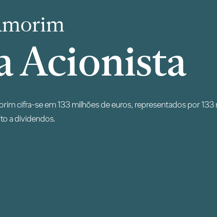
 Amorim
a Acionista
morim cifra-se em 133 milhões de euros, representados por 133
to a dividendos.