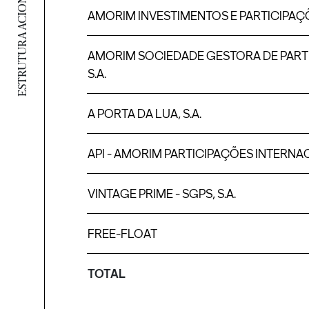
ESTRUTURA ACIONISTA
AMORIM INVESTIMENTOS E PARTICIPAÇÕE
AMORIM SOCIEDADE GESTORA DE PARTI
S.A.
A PORTA DA LUA, S.A.
API - AMORIM PARTICIPAÇÕES INTERNACI
VINTAGE PRIME - SGPS, S.A.
FREE-FLOAT
TOTAL