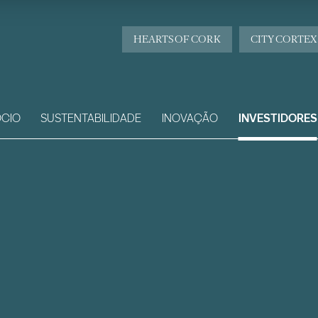
HEARTS OF CORK
CITY CORTEX
CIO
SUSTENTABILIDADE
INOVAÇÃO
INVESTIDORES