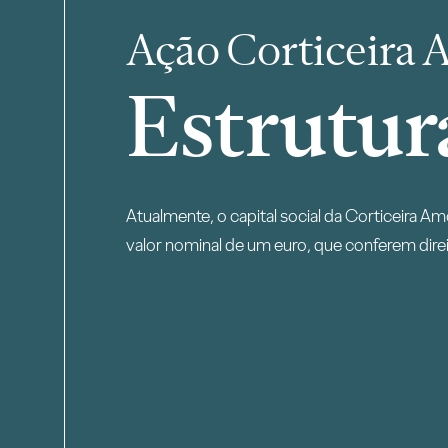
Ação Corticeira
Estrutur
Atualmente, o capital social da Corticeira A
valor nominal de um euro, que conferem direi