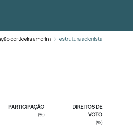
ação corticeira amorim
estrutura acionista
PARTICIPAÇÃO
DIREITOS DE
VOTO
(%)
(%)