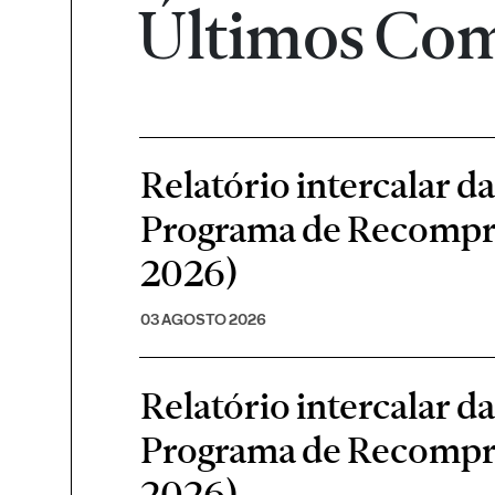
Últimos Co
Relatório intercalar d
Programa de Recompra 
2026)
03 AGOSTO 2026
Relatório intercalar d
Programa de Recompra 
2026)