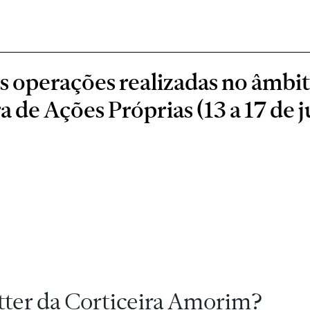
as operações realizadas no âmbi
de Ações Próprias (13 a 17 de j
tter da Corticeira Amorim?