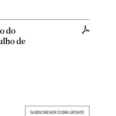
to do
ulho de
SUBSCREVER CORK UPDATE