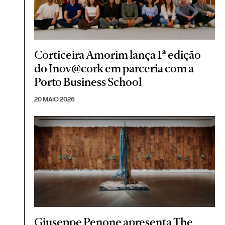
Corticeira Amorim lança 1ª edição
do Inov@cork em parceria com a
Porto Business School
20 MAIO 2026
Giuseppe Penone apresenta The