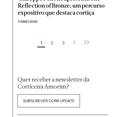
Reflection of Bronze, um percurso
expositivo que destaca cortiça
11 MAIO 2026
1
2
3
Quer receber a newsletter da
Corticeira Amorim?
SUBSCREVER CORK UPDATE