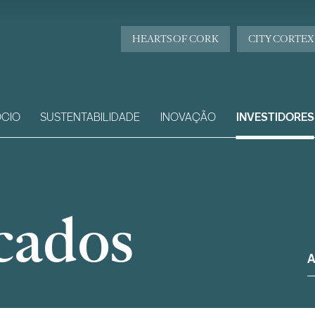
HEARTS OF CORK
CITY CORTEX
CIO
SUSTENTABILIDADE
INOVAÇÃO
INVESTIDORES
cados