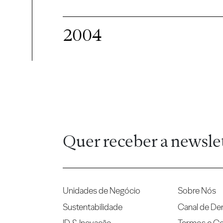
2004
Quer receber a newsle
Unidades de Negócio
Sobre Nós
Sustentabilidade
Canal de De
ID & Inovação
Termos e C