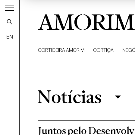
AMORIM
EN
CORTICEIRA AMORIM
CORTIÇA
NEGÓ
Notícias
Notícias
Filtrar
Juntos pelo Desenvolv