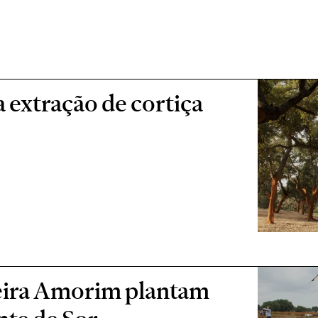
xtração de cortiça
ceira Amorim plantam