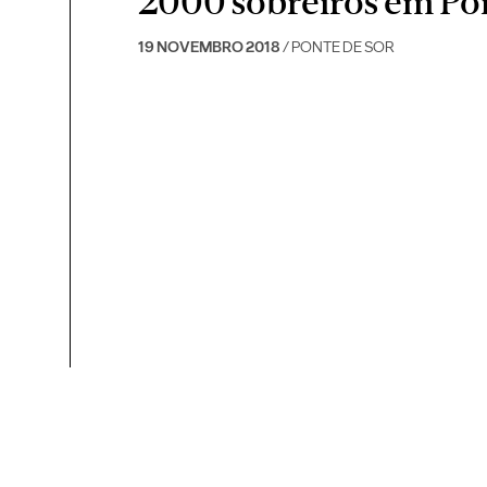
2000 sobreiros em Pon
19 NOVEMBRO 2018
/ PONTE DE SOR