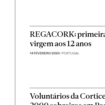
REGACORK: primeira e
virgem aos 12 anos
14 FEVEREIRO 2020
/ PORTUGAL
Voluntários da Corti