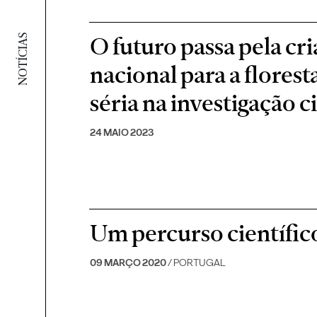
O futuro passa pela cr
NOTÍCIAS
nacional para a flores
séria na investigação c
24 MAIO 2023
Um percurso científic
09 MARÇO 2020
/ PORTUGAL