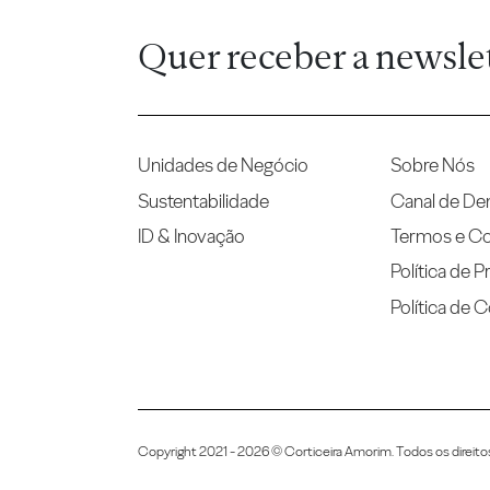
Quer receber a newsle
Unidades de Negócio
Sobre Nós
Sustentabilidade
Canal de De
ID & Inovação
Termos e C
Política de P
Política de 
Copyright 2021 - 2026 © Corticeira Amorim. Todos os direito