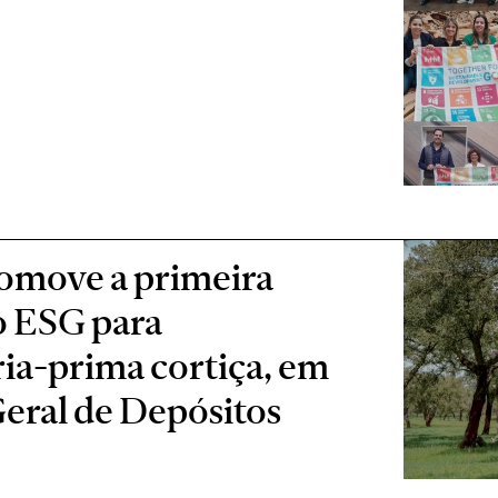
omove a primeira
o ESG para
ia-prima cortiça, em
Geral de Depósitos