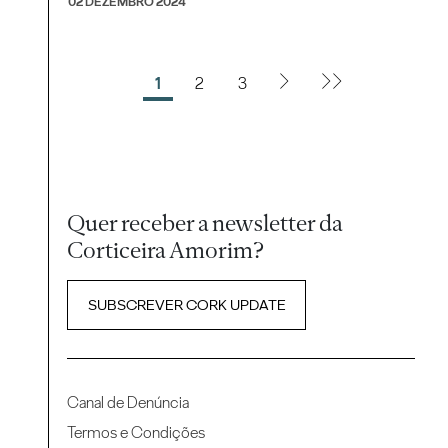
02 DEZEMBRO 2024
1
2
3
Quer receber a newsletter da
Corticeira Amorim?
SUBSCREVER CORK UPDATE
Canal de Denúncia
Termos e Condições