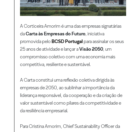
A Corticeira Amorim é uma das empresas signatárias
da
Carta às Empresas do Futuro
, iniciativa
promovida pelo
BCSD Portugal
para assinalar os seus
25 anos de atividade e lançar a
Visão 2050
, um
compromisso coletivo com uma economia mais
competitiva, resiliente e sustentável.
A Carta constitui uma reflexão coletiva dirigida às
empresas de 2050, ao sublinhar a importância da
liderança responsável, da cooperação e da criação de
valor sustentável como pilares da competitividade e
da resiliência empresarial.
Para Cristina Amorim, Chief Sustainability Officer da