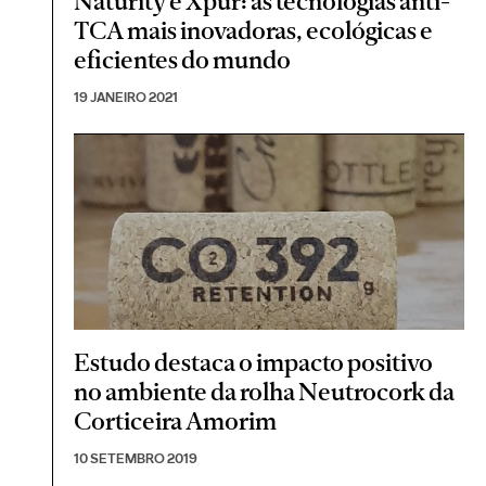
Naturity e Xpür: as tecnologias anti-
TCA mais inovadoras, ecológicas e
eficientes do mundo
19 JANEIRO 2021
Estudo destaca o impacto positivo
no ambiente da rolha Neutrocork da
Corticeira Amorim
10 SETEMBRO 2019