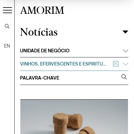
AMORIM
Notícias
Notícias
Filtrar
EN
UNIDADE DE NEGÓCIO
VINHOS, EFERVESCENTES E ESPIRITUOSOS