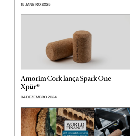
15 JANEIRO 2025
Amorim Cork lança Spark One
Xpür®
04 DEZEMBRO 2024