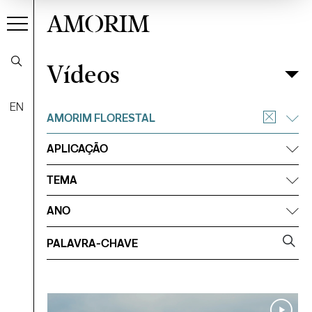
AMORIM
Vídeos
Vídeos
Filtrar
EN
AMORIM FLORESTAL
APLICAÇÃO
TEMA
ANO