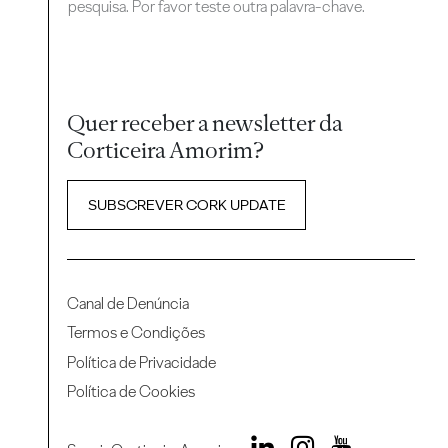
pesquisa. Por favor teste outra palavra-chave.
Quer receber a newsletter da
Corticeira Amorim?
SUBSCREVER CORK UPDATE
Canal de Denúncia
Termos e Condições
Política de Privacidade
Política de Cookies