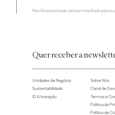
Não foi encontrado nenhum resultado para a su
Quer receber a newslett
Unidades de Negócio
Sobre Nós
Sustentabilidade
Canal de Den
ID & Inovação
Termos e Co
Política de Pr
Política de C