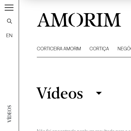
AMORIM
EN
CORTICEIRA AMORIM
CORTIÇA
NEGÓ
Vídeos
Vídeos
Filtrar
VÍDEOS