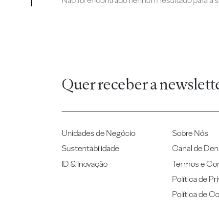
Não foi encontrado nenhum resultado para a su
Quer receber a newslett
Unidades de Negócio
Sobre Nós
Sustentabilidade
Canal de Den
ID & Inovação
Termos e Co
Política de Pr
Política de C