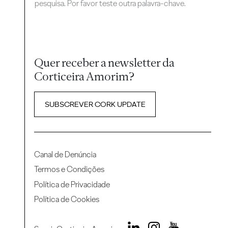
pesquisa. Por favor teste outra palavra-chave.
Quer receber a newsletter da
Corticeira Amorim?
SUBSCREVER CORK UPDATE
Canal de Denúncia
Termos e Condições
Política de Privacidade
Política de Cookies