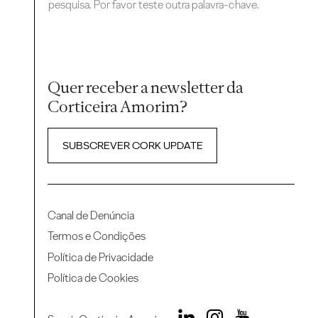
pesquisa. Por favor teste outra palavra-chave.
Quer receber a newsletter da
Corticeira Amorim?
SUBSCREVER CORK UPDATE
Canal de Denúncia
Termos e Condições
Política de Privacidade
Política de Cookies