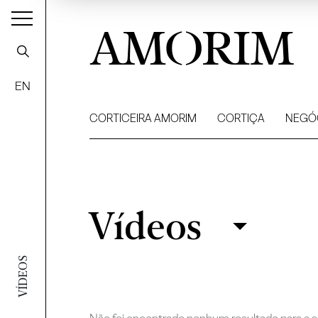
AMORIM
EN
CORTICEIRA AMORIM
CORTIÇA
NEGÓ
Vídeos
Vídeos
Filtrar
VÍDEOS