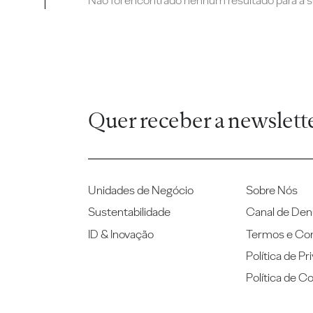
Não foi encontrado nenhum resultado para a su
Quer receber a newslett
Unidades de Negócio
Sobre Nós
Sustentabilidade
Canal de Den
ID & Inovação
Termos e Co
Política de Pr
Política de C