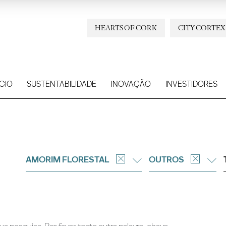
HEARTS OF CORK
CITY CORTEX
CIO
SUSTENTABILIDADE
INOVAÇÃO
INVESTIDORES
AMORIM FLORESTAL
OUTROS