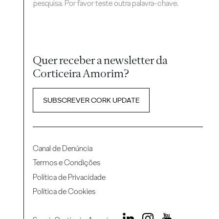
pesquisa. Por favor teste outra palavra-chave.
Quer receber a newsletter da
Corticeira Amorim?
SUBSCREVER CORK UPDATE
Canal de Denúncia
Termos e Condições
Política de Privacidade
Política de Cookies