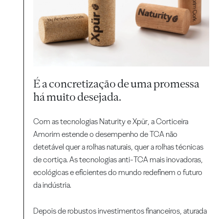
É a concretização de uma promessa
há muito desejada.
Com as tecnologias Naturity e Xpür, a Corticeira
Amorim estende o desempenho de TCA não
detetável quer a rolhas naturais, quer a rolhas técnicas
de cortiça. As tecnologias anti-TCA mais inovadoras,
ecológicas e eficientes do mundo redefinem o futuro
da indústria.
Depois de robustos investimentos financeiros, aturada