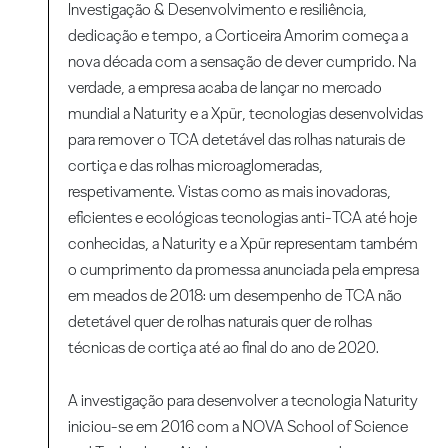
Investigação & Desenvolvimento e resiliência,
dedicação e tempo, a Corticeira Amorim começa a
nova década com a sensação de dever cumprido. Na
verdade, a empresa acaba de lançar no mercado
mundial a Naturity e a Xpür, tecnologias desenvolvidas
para remover o TCA detetável das rolhas naturais de
cortiça e das rolhas microaglomeradas,
respetivamente. Vistas como as mais inovadoras,
eficientes e ecológicas tecnologias anti-TCA até hoje
conhecidas, a Naturity e a Xpür representam também
o cumprimento da promessa anunciada pela empresa
em meados de 2018: um desempenho de TCA não
detetável quer de rolhas naturais quer de rolhas
técnicas de cortiça até ao final do ano de 2020.
A investigação para desenvolver a tecnologia Naturity
iniciou-se em 2016 com a NOVA School of Science