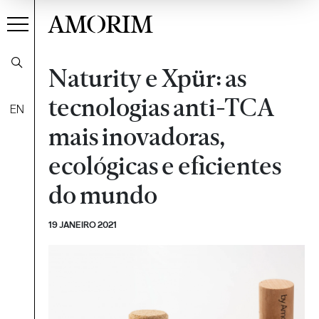
AMORIM
Naturity e Xpür: as
tecnologias anti-TCA
EN
mais inovadoras,
ecológicas e eficientes
do mundo
19 JANEIRO 2021