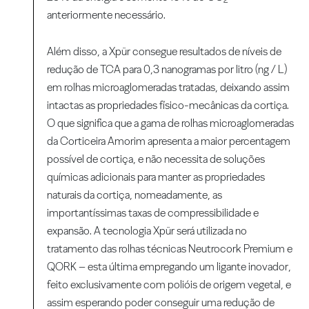
anteriormente necessário.
Além disso, a Xpür consegue resultados de níveis de
redução de TCA para 0,3 nanogramas por litro (ng / L)
em rolhas microaglomeradas tratadas, deixando assim
intactas as propriedades físico-mecânicas da cortiça.
O que significa que a gama de rolhas microaglomeradas
da Corticeira Amorim apresenta a maior percentagem
possível de cortiça, e não necessita de soluções
químicas adicionais para manter as propriedades
naturais da cortiça, nomeadamente, as
importantíssimas taxas de compressibilidade e
expansão. A tecnologia Xpür será utilizada no
tratamento das rolhas técnicas Neutrocork Premium e
QORK – esta última empregando um ligante inovador,
feito exclusivamente com polióis de origem vegetal, e
assim esperando poder conseguir uma redução de