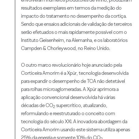
resultados exemplares em termos da medição do
impacto do tratamento no desempenho da cortiça.
Sendo que ensaios adicionais de validação de terceiros
serão efetuados o mais rapidamente possível com o
Instituto Geisenheim, na Alemanha, e os laboratórios
Campden & Chorleywood, no Reino Unido.
O outro marco revolucionário hoje anunciado pela
Corticeira Amorim é a Xpür, tecnologia desenvolvida
para expandir o desempenho de TCA não detetável
para rolhas microaglomeradas. A Xpür aprimora a
aplicação convencional desenvolvida há várias
décadas de CO
supercrítico, atualizando,
2
reformulando e reestruturado o conceito com
tecnologia do século XXI. A inovadora abordagem da
Corticeira Amorim usando este sistema utiliza apenas
25% da energia e somente 10% do CO
2