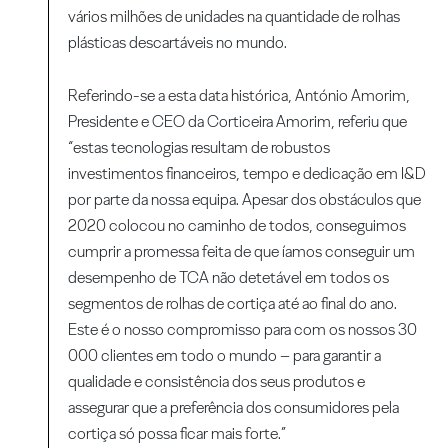
vários milhões de unidades na quantidade de rolhas
plásticas descartáveis no mundo.
Referindo-se a esta data histórica, António Amorim,
Presidente e CEO da Corticeira Amorim, referiu que
“estas tecnologias resultam de robustos
investimentos financeiros, tempo e dedicação em I&D
por parte da nossa equipa. Apesar dos obstáculos que
2020 colocou no caminho de todos, conseguimos
cumprir a promessa feita de que íamos conseguir um
desempenho de TCA não detetável em todos os
segmentos de rolhas de cortiça até ao final do ano.
Este é o nosso compromisso para com os nossos 30
000 clientes em todo o mundo – para garantir a
qualidade e consistência dos seus produtos e
assegurar que a preferência dos consumidores pela
cortiça só possa ficar mais forte.”