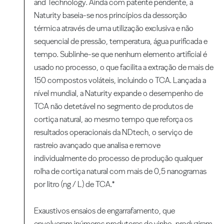
and Technology. Ainda com patente pendente, a
Naturity baseia-se nos princípios da dessorção
térmica através de uma utilização exclusiva e não
sequencial de pressão, temperatura, água purificada e
tempo. Sublinhe-se que nenhum elemento artificial é
usado no processo, o que facilita a extração de mais de
150 compostos voláteis, incluindo o TCA. Lançada a
nível mundial, a Naturity expande o desempenho de
TCA não detetável no segmento de produtos de
cortiça natural, ao mesmo tempo que reforça os
resultados operacionais da NDtech, o serviço de
rastreio avançado que analisa e remove
individualmente do processo de produção qualquer
rolha de cortiça natural com mais de 0,5 nanogramas
por litro (ng / L) de TCA.*
Exaustivos ensaios de engarrafamento, que
envolveram inúmeros produtores de vinho, produziram