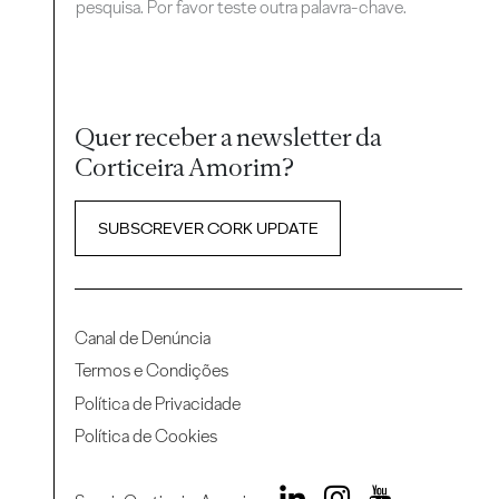
pesquisa. Por favor teste outra palavra-chave.
Quer receber a newsletter da
Corticeira Amorim?
SUBSCREVER CORK UPDATE
Canal de Denúncia
Termos e Condições
Política de Privacidade
Política de Cookies