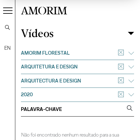
AMORIM
Vídeos
Vídeos
Filtrar
EN
AMORIM FLORESTAL
ARQUITETURA E DESIGN
ARQUITECTURA E DESIGN
2020
Não foi encontrado nenhum resultado para a sua