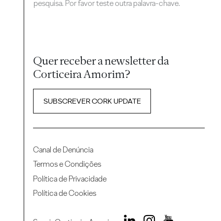
pesquisa. Por favor teste outra palavra-chave.
Quer receber a newsletter da
Corticeira Amorim?
SUBSCREVER CORK UPDATE
Canal de Denúncia
Termos e Condições
Política de Privacidade
Política de Cookies