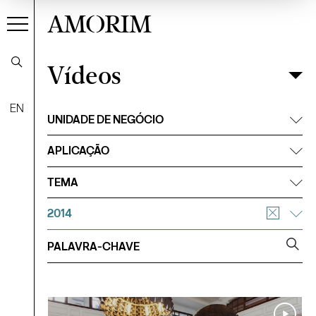
AMORIM
Vídeos
Vídeos
Filtrar
EN
UNIDADE DE NEGÓCIO
APLICAÇÃO
TEMA
2014