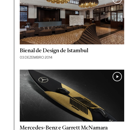
Bienal de Design de Istambul
03 DEZEMBRO 2014
Mercedes-Benz e Garrett McNamara