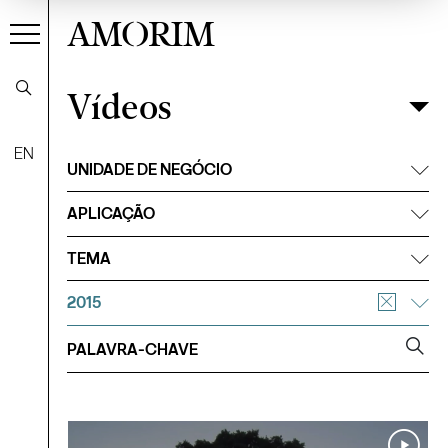
AMORIM
Vídeos
Vídeos
Filtrar
EN
UNIDADE DE NEGÓCIO
APLICAÇÃO
TEMA
2015