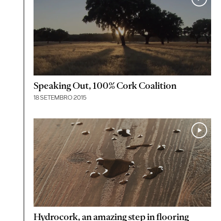
Speaking Out, 100% Cork Coalition
18 SETEMBRO 2015
Hydrocork, an amazing step in flooring