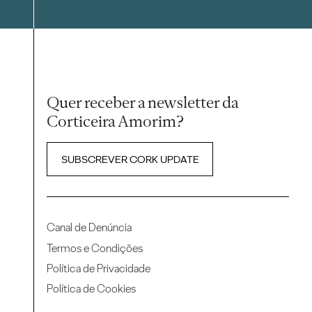
Quer receber a newsletter da
Corticeira Amorim?
SUBSCREVER CORK UPDATE
Canal de Denúncia
Termos e Condições
Política de Privacidade
Política de Cookies