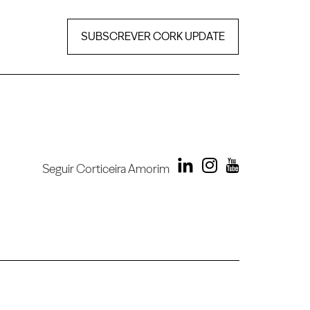
SUBSCREVER CORK UPDATE
Seguir Corticeira Amorim