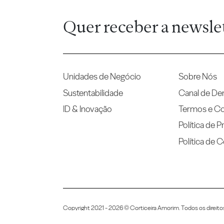
Quer receber a newsle
Unidades de Negócio
Sobre Nós
Sustentabilidade
Canal de De
ID & Inovação
Termos e C
Política de P
Política de 
Copyright 2021 - 2026 © Corticeira Amorim. Todos os direito