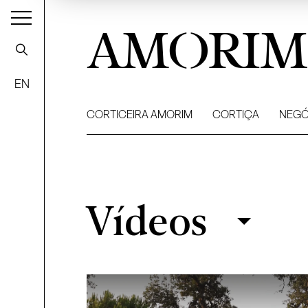
AMORIM
EN
CORTICEIRA AMORIM
CORTIÇA
NEGÓ
Vídeos
Vídeos
Filtrar