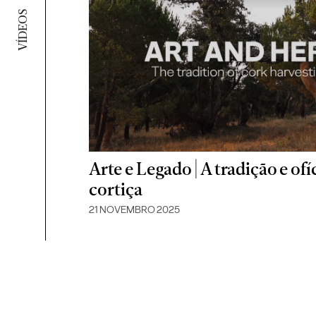
VÍDEOS
Arte e Legado | A tradição e ofí
cortiça
21 NOVEMBRO 2025