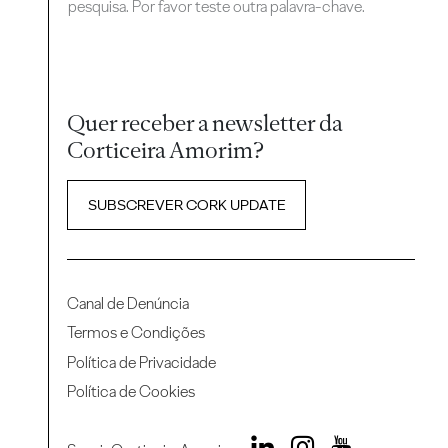
pesquisa. Por favor teste outra palavra-chave.
Quer receber a newsletter da
Corticeira Amorim?
SUBSCREVER CORK UPDATE
Canal de Denúncia
Termos e Condições
Política de Privacidade
Política de Cookies