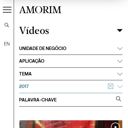
AMORIM
Vídeos
Vídeos
Filtrar
EN
UNIDADE DE NEGÓCIO
APLICAÇÃO
TEMA
2017