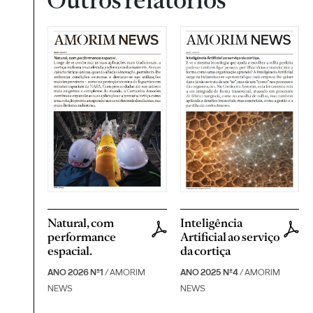
Outros relatórios
Natural, com
Inteligência
performance
Artificial ao serviço
espacial.
da cortiça
ANO 2026 Nº1
/ AMORIM
ANO 2025 Nº4
/ AMORIM
NEWS
NEWS