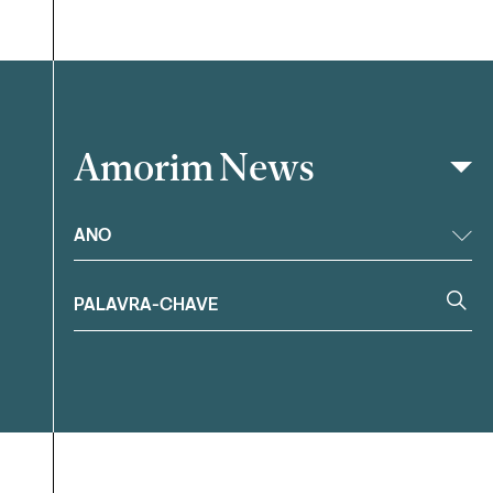
Amorim News
Filtrar
ANO