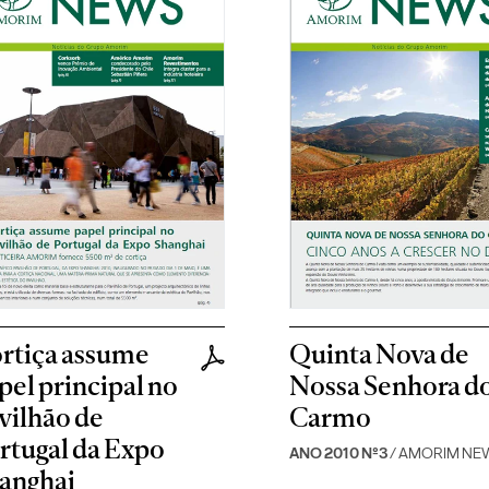
rtiça assume
Quinta Nova de
pel principal no
Nossa Senhora d
vilhão de
Carmo
rtugal da Expo
ANO 2010 Nº3
/ AMORIM NE
anghai