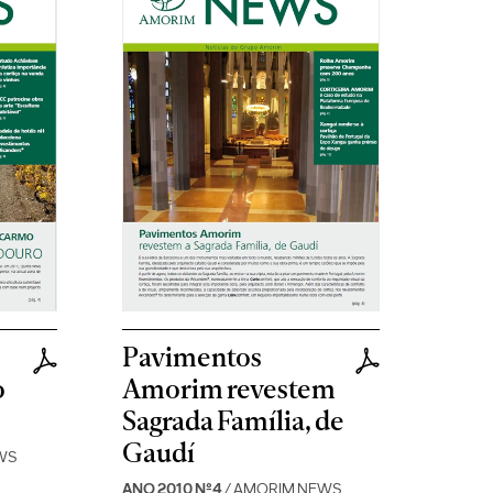
Pavimentos
o
Amorim revestem
Sagrada Família, de
Gaudí
WS
ANO 2010 Nº4
/ AMORIM NEWS