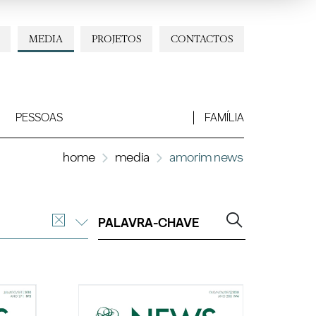
MEDIA
PROJETOS
CONTACTOS
PESSOAS
FAMÍLIA
home
media
amorim news