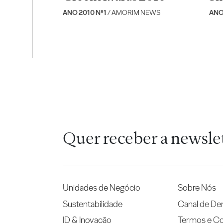
ANO 2010 Nº1
/ AMORIM NEWS
ANO
Quer receber a newsle
Unidades de Negócio
Sobre Nós
Sustentabilidade
Canal de De
ID & Inovação
Termos e C