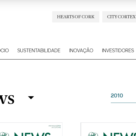
HEARTS OF CORK
CITY CORTEX
CIO
SUSTENTABILIDADE
INOVAÇÃO
INVESTIDORES
ws
2010