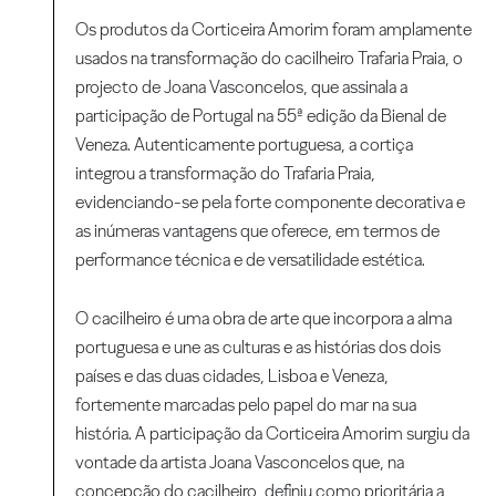
Os produtos da Corticeira Amorim foram amplamente
usados na transformação do cacilheiro Trafaria Praia, o
projecto de Joana Vasconcelos, que assinala a
participação de Portugal na 55ª edição da Bienal de
Veneza. Autenticamente portuguesa, a cortiça
integrou a transformação do Trafaria Praia,
evidenciando-se pela forte componente decorativa e
as inúmeras vantagens que oferece, em termos de
performance técnica e de versatilidade estética.
O cacilheiro é uma obra de arte que incorpora a alma
portuguesa e une as culturas e as histórias dos dois
países e das duas cidades, Lisboa e Veneza,
fortemente marcadas pelo papel do mar na sua
história. A participação da Corticeira Amorim surgiu da
vontade da artista Joana Vasconcelos que, na
concepção do cacilheiro, definiu como prioritária a