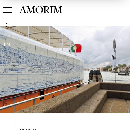
AMORIM
EN