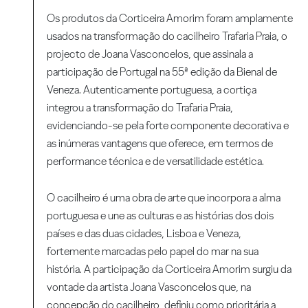
Os produtos da Corticeira Amorim foram amplamente
usados na transformação do cacilheiro Trafaria Praia, o
projecto de Joana Vasconcelos, que assinala a
participação de Portugal na 55ª edição da Bienal de
Veneza. Autenticamente portuguesa, a cortiça
integrou a transformação do Trafaria Praia,
evidenciando-se pela forte componente decorativa e
as inúmeras vantagens que oferece, em termos de
performance técnica e de versatilidade estética.
O cacilheiro é uma obra de arte que incorpora a alma
portuguesa e une as culturas e as histórias dos dois
países e das duas cidades, Lisboa e Veneza,
fortemente marcadas pelo papel do mar na sua
história. A participação da Corticeira Amorim surgiu da
vontade da artista Joana Vasconcelos que, na
concepção do cacilheiro, definiu como prioritária a