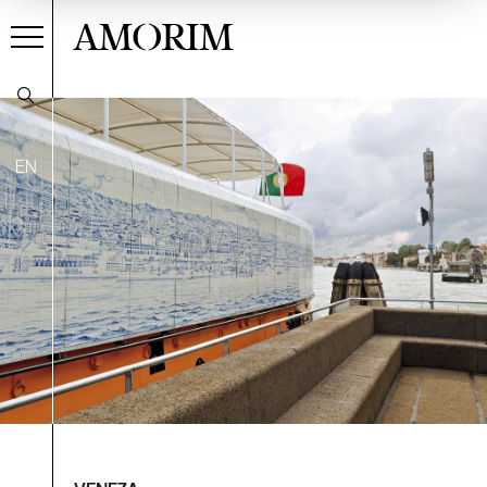
AMORIM
EN