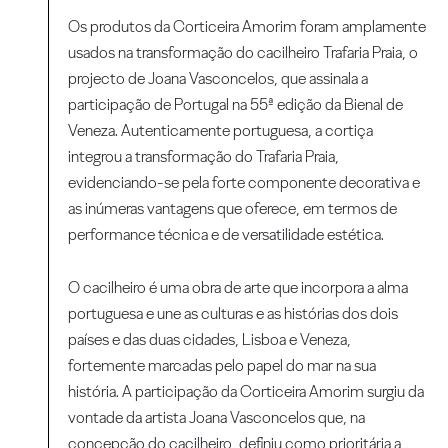
Os produtos da Corticeira Amorim foram amplamente
usados na transformação do cacilheiro Trafaria Praia, o
projecto de Joana Vasconcelos, que assinala a
participação de Portugal na 55ª edição da Bienal de
Veneza. Autenticamente portuguesa, a cortiça
integrou a transformação do Trafaria Praia,
evidenciando-se pela forte componente decorativa e
as inúmeras vantagens que oferece, em termos de
performance técnica e de versatilidade estética.
O cacilheiro é uma obra de arte que incorpora a alma
portuguesa e une as culturas e as histórias dos dois
países e das duas cidades, Lisboa e Veneza,
fortemente marcadas pelo papel do mar na sua
história. A participação da Corticeira Amorim surgiu da
vontade da artista Joana Vasconcelos que, na
concepção do cacilheiro, definiu como prioritária a