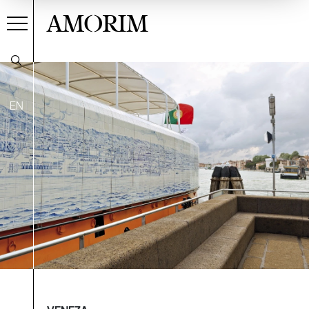
AMORIM
EN