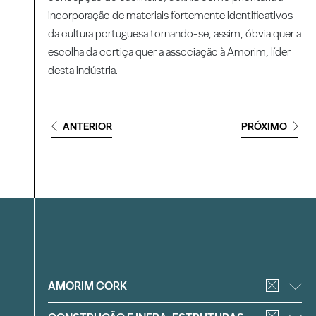
incorporação de materiais fortemente identificativos
da cultura portuguesa tornando-se, assim, óbvia quer a
escolha da cortiça quer a associação à Amorim, líder
desta indústria.
ANTERIOR
PRÓXIMO
Filtrar
AMORIM CORK