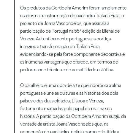
Os produtos da Corticeira Amorim foram amplamente
usados na transformação do cacilheiro Trafaria Praia, o
projecto de Joana Vasconcelos, que assinala a
participação de Portugal na 55ª edição da Bienal de
Veneza. Autenticamente portuguesa, a cortiça
integrou a transformação do Trafaria Praia,
evidenciando-se pela forte componente decorativa e
as inúmeras vantagens que oferece, em termos de
performance técnica e de versatilidade estética.
O cacilheiro é uma obra de arte que incorpora a alma
portuguesa e une as culturas e as histórias dos dois
países e das duas cidades, Lisboa e Veneza,
fortemente marcadas pelo papel do mar na sua
história. A participação da Corticeira Amorim surgiu da
vontade da artista Joana Vasconcelos que, na
concepção do cacilheiro, definiu como prioritária a